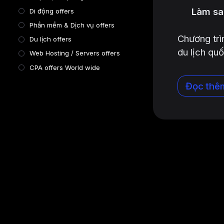
Làm sao
Di động offers
Phần mềm & Dịch vụ offers
Chương trì
Du lịch offers
du lịch qu
Web Hosting / Servers offers
CPA offers World wide
Đọc thê