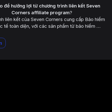
 để hưởng lợi từ chương trình liên kết Seven
Corners affiliate program
?
nh liên kết của Seven Corners cung cấp Bảo hiểm
ốc tế toàn diện, với các sản phẩm từ bảo hiểm …
m