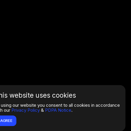
his website uses cookies
 using our website you consent to all cookies in accordance
th our
Privacy Policy
&
PDPA Notice
.
I AGREE