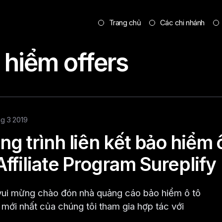
Trang chủ
Các chi nhánh
 hiểm offers
hg 3 2019
g trình liên kết bảo hiểm 
ffiliate Program Sureplify
vui mừng chào đón nhà quảng cáo bảo hiểm ô tô
mới nhất của chúng tôi tham gia hợp tác với