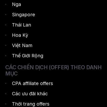
Nga
Singapore
Thái Lan
Hoa Kỳ
Việt Nam
Thế Giới Rộng
CÁC CHIẾN DỊCH (OFFER) THEO DANH
MỤC
CPA affiliate offers
Các ưu đãi khác
Thời trang offers