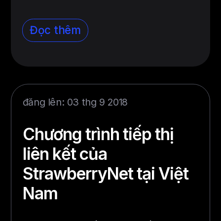
Đọc thêm
đăng lên: 03 thg 9 2018
Chương trình tiếp thị
liên kết của
StrawberryNet tại Việt
Nam