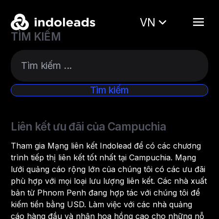
VN
TÌM KIẾM
Liên kết ưu đãi của Campuchia
Tham gia Mạng liên kết Indolead để có các chương
trình tiếp thị liên kết tốt nhất tại Campuchia. Mạng
lưới quảng cáo rộng lớn của chúng tôi có các ưu đãi
phù hợp với mọi loại lưu lượng liên kết. Các nhà xuất
bản từ Phnom Penh đang hợp tác với chúng tôi để
kiếm tiền bằng USD. Làm việc với các nhà quảng
cáo hàng đầu và nhận hoa hồng cao cho những nỗ