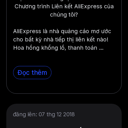
Chương trình Liên kết AliExpress của
chúng tôi?
AliExpress là nhà quảng cáo mơ ước
cho bất kỳ nhà tiếp thị liên kết nào!
Hoa hồng khổng lồ, thanh toán …
Đọc thêm
đăng lên: 07 thg 12 2018