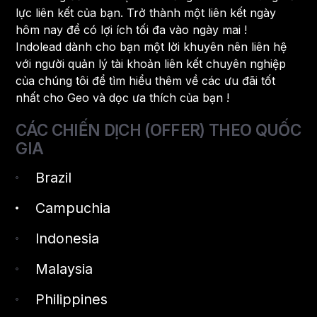
lực liên kết của bạn. Trở thành một liên kết ngày
hôm nay để có lợi ích tối đa vào ngày mai !
Indolead dành cho bạn một lời khuyên nên liên hệ
với người quản lý tài khoản liên kết chuyên nghiệp
của chúng tôi để tìm hiểu thêm về các ưu đãi tốt
nhất cho Geo và dọc ưa thích của bạn !
CÁC CHIẾN DỊCH (OFFER) THEO QUỐC
GIA
Brazil
Campuchia
Indonesia
Malaysia
Philippines