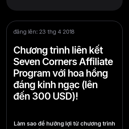
đăng lên: 23 thg 4 2018
Chương trình liên kết
Seven Corners Affiliate
Program với hoa hồng
đáng kinh ngạc (lên
đến 300 USD)!
Làm sao để hưởng lợi từ chương trình