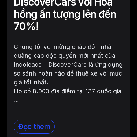
DiscoverCars với Hoa
hồng ấn tượng lên đến
70%!
​​Chúng tôi vui mừng chào đón nhà
quảng cáo độc quyền mới nhất của
Indoleads – DiscoverCars là ứng dụng
so sánh hoàn hảo để thuê xe với mức
giá tốt nhất.
Họ có 8.000 địa điểm tại 137 quốc gia
…
Đọc thêm