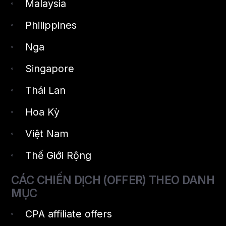
Malaysia
Philippines
Nga
Singapore
Thái Lan
Hoa Kỳ
Việt Nam
Thế Giới Rộng
CÁC CHIẾN DỊCH (OFFER) THEO DANH
MỤC
CPA affiliate offers