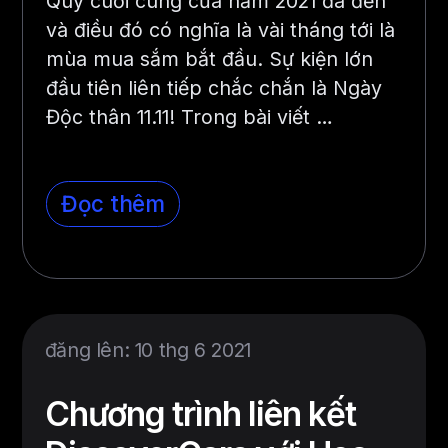
Quý cuối cùng của năm 2021 đã đến
và điều đó có nghĩa là vài tháng tới là
mùa mua sắm bắt đầu. Sự kiện lớn
đầu tiên liên tiếp chắc chắn là Ngày
Độc thân 11.11! Trong bài viết …
Đọc thêm
đăng lên: 10 thg 6 2021
Chương trình liên kết