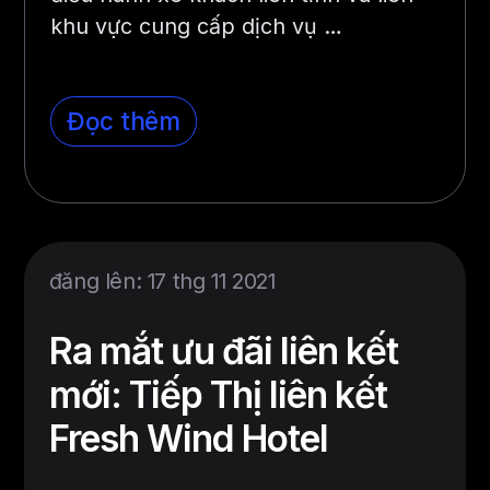
khu vực cung cấp dịch vụ
…
Đọc thêm
đăng lên: 17 thg 11 2021
Ra mắt ưu đãi liên kết
mới: Tiếp Thị liên kết
Fresh Wind Hotel