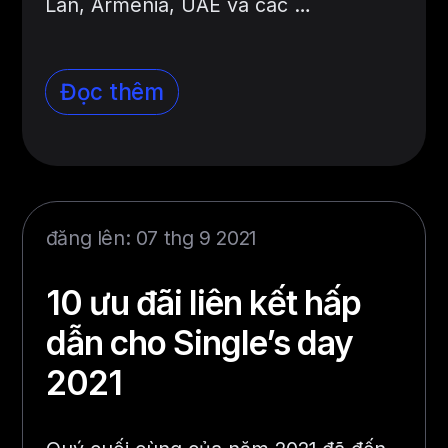
Lan, Armenia, UAE và các …
Đọc thêm
đăng lên: 07 thg 9 2021
10 ưu đãi liên kết hấp
dẫn cho Single’s day
2021