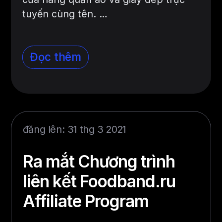
tuyến cùng tên. …
Đọc thêm
đăng lên: 31 thg 3 2021
Ra mắt Chương trình
liên kết Foodband.ru
Affiliate Program