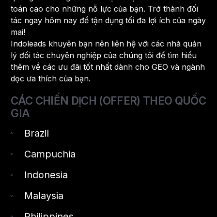
toán cao cho những nỗ lực của bạn. Trở thành đối
tác ngay hôm nay để tận dụng tối đa lợi ích của ngày
mai!
Indoleads khuyên bạn nên liên hệ với các nhà quản
lý đối tác chuyên nghiệp của chúng tôi để tìm hiểu
thêm về các ưu đãi tốt nhất dành cho GEO và ngành
dọc ưa thích của bạn.
CÁC CHIẾN DỊCH (OFFER) THEO QUỐC
GIA
Brazil
Campuchia
Indonesia
Malaysia
Philippines