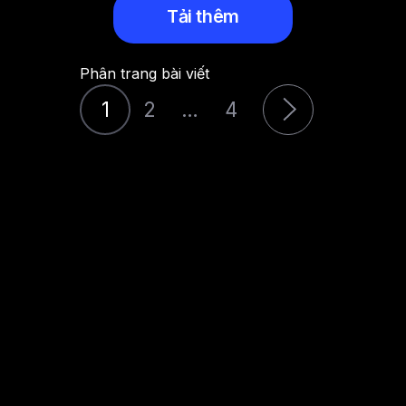
Tải thêm
Phân trang bài viết
1
2
…
4