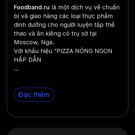
Foodband.ru
là một dịch vụ về chuẩn
bị và giao hàng các loại thực phẩm
dinh dưỡng cho người luyện tập thể
thao và ăn kiêng có trụ sở tại
Moscow, Nga.
Với khẩu hiệu “PIZZA NÓNG NGON
HẤP DẪN
…
Đọc thêm