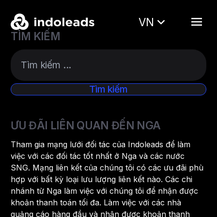
VN
TÌM KIẾM
ƯU ĐÃI LIÊN QUAN ĐẾN NGA
Tham gia mạng lưới đối tác của Indoleads để làm
việc với các đối tác tốt nhất ở Nga và các nước
SNG. Mạng liên kết của chúng tôi có các ưu đãi phù
hợp với bất kỳ loại lưu lượng liên kết nào. Các chi
nhánh từ Nga làm việc với chúng tôi để nhận được
khoản thanh toán tối đa. Làm việc với các nhà
quảng cáo hàng đầu và nhận được khoản thanh