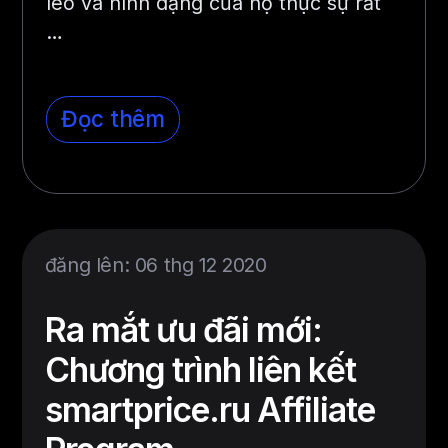
léo và hình dạng của họ thực sự rất
…
Đọc thêm
đăng lên: 06 thg 12 2020
Ra mắt ưu đãi mới:
Chương trình liên kết
smartprice.ru Affiliate