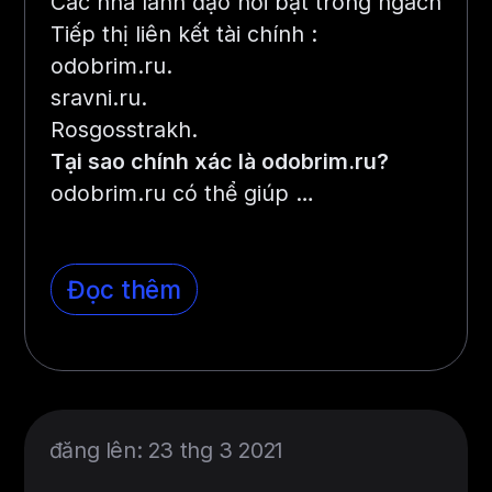
Các nhà lãnh đạo nổi bật trong ngách
Tiếp thị liên kết tài chính :
odobrim.ru.
sravni.ru.
Rosgosstrakh.
Tại sao chính xác là odobrim.ru?
odobrim.ru có thể giúp …
Đọc thêm
đăng lên: 23 thg 3 2021