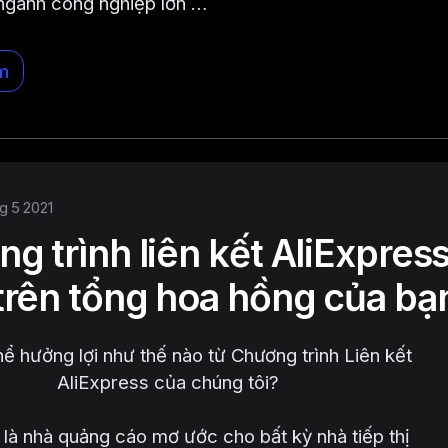
ngành công nghiệp lớn …
m
hg 5 2021
g trình liên kết AliExpress
rên tổng hoa hồng của bạn
hể hưởng lợi như thế nào từ Chương trình Liên kết
AliExpress của chúng tôi?
 là nhà quảng cáo mơ ước cho bất kỳ nhà tiếp thị