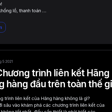
o!
hổng lồ, thanh toán …
m
hg 5 2021
hương trình liên kết Hãng
 hàng đầu trên toàn thế gi
 trình liên kết của Hãng hàng không là gì?
đi sâu vào khám phá các chương trình liên kết của
hông tốt nhất, điều cần thiết là phải biết các