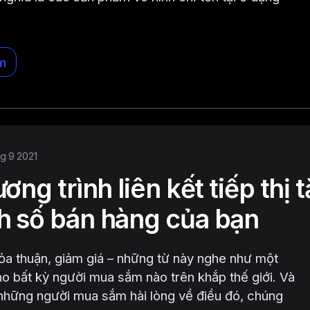
m
hg 9 2021
ương trình liên kết tiếp thị 
h số bán hàng của bạn
ỏa thuận, giảm giá – những từ này nghe như một
cho bất kỳ người mua sắm nào trên khắp thế giới. Và
những người mua sắm hài lòng về điều đó, chúng