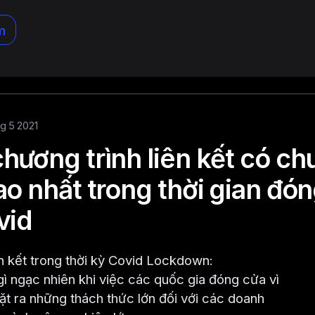
m
hg 5 2021
hương trình liên kết có c
ao nhất trong thời gian đó
vid
iên kết trong thời kỳ Covid Lockdown:
ì ngạc nhiên khi việc các quốc gia đóng cửa vì
ặt ra những thách thức lớn đối với các doanh