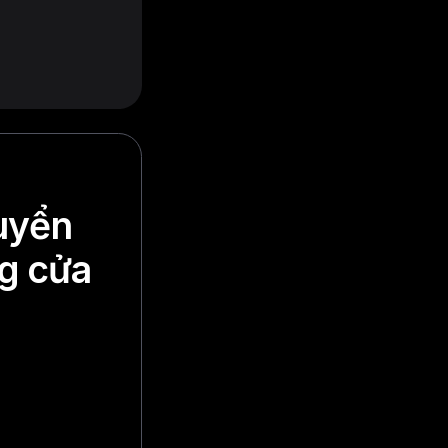
huyển
ng cửa