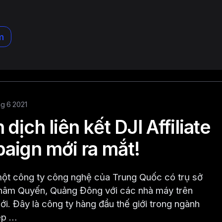
m
hg 6 2021
 dịch liên kết DJI Affiliate
aign mới ra mắt!
 một công ty công nghệ của Trung Quốc có trụ sở
Thâm Quyến, Quảng Đông với các nhà máy trên
iới. Đây là công ty hàng đầu thế giới trong ngành
ệp …