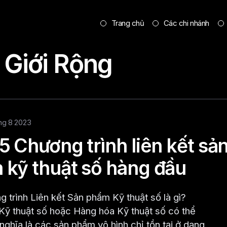
Trang chủ
Các chi nhánh
 Giới Rộng
thg 8 2023
5 Chương trình liên kết sả
kỹ thuật số hàng đầu
 trình Liên kết Sản phẩm Kỹ thuật số là gì?
ỹ thuật số hoặc Hàng hóa Kỹ thuật số có thể
nghĩa là các sản phẩm vô hình chỉ tồn tại ở dạng