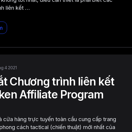
nh liên kết …
m
hg 4 2021
t Chương trình liên kết
ken Affiliate Program
à cửa hàng trực tuyến toàn cầu cung cấp trang
phong cách tactical (chiến thuật) mới nhất của