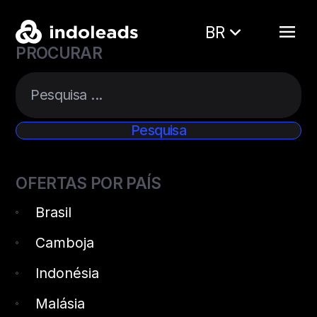
BR
PROCURAR
OFERTAS POR PAÍS
Brasil
Camboja
Indonésia
Malásia