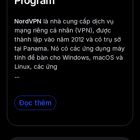
Program
NordVPN
là nhà cung cấp dịch vụ
mạng riêng cá nhân (VPN), được
thành lập vào năm 2012 và có trụ sở
tại Panama. Nó có các ứng dụng máy
tính để bàn cho Windows, macOS và
Linux, các ứng
…
Đọc thêm