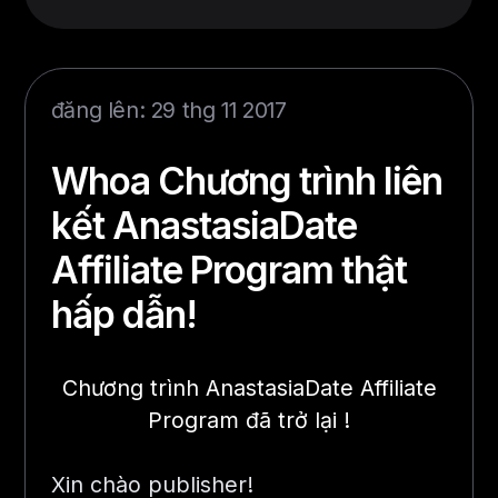
đăng lên: 29 thg 11 2017
Whoa Chương trình liên
kết AnastasiaDate
Affiliate Program thật
hấp dẫn!
Chương trình AnastasiaDate Affiliate
Program đã trở lại !
Xin chào publisher!