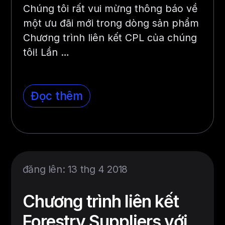
Chúng tôi rất vui mừng thông báo về
một ưu đãi mới trong dòng sản phẩm
Chương trình liên kết CPL của chúng
tôi! Lần …
Đọc thêm
đăng lên: 13 thg 4 2018
Chương trình liên kết
Forestry Suppliers với