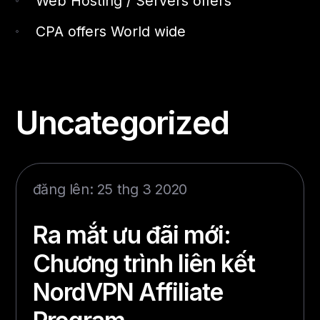
Web Hosting / Servers offers
CPA offers World wide
Uncategorized
đăng lên: 25 thg 3 2020
Ra mắt ưu đãi mới:
Chương trình liên kết
NordVPN Affiliate