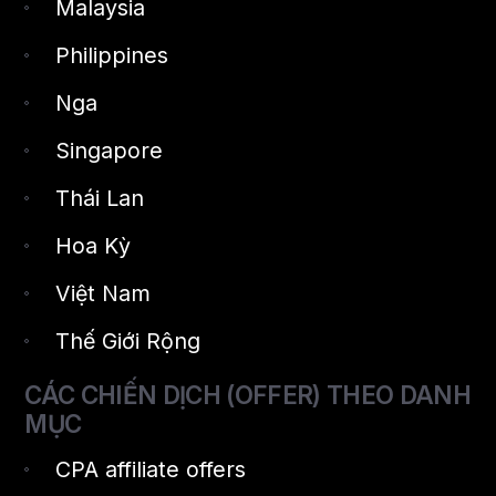
Malaysia
Philippines
Nga
Singapore
Thái Lan
Hoa Kỳ
Việt Nam
Thế Giới Rộng
CÁC CHIẾN DỊCH (OFFER) THEO DANH
MỤC
CPA affiliate offers