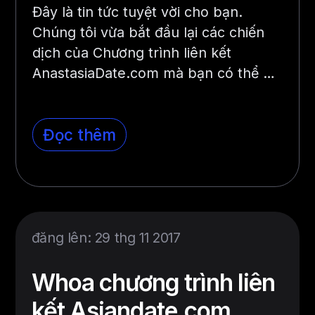
Đây là tin tức tuyệt vời cho bạn.
Chúng tôi vừa bắt đầu lại các chiến
dịch của Chương trình liên kết
AnastasiaDate.com mà bạn có thể …
Đọc thêm
đăng lên: 29 thg 11 2017
Whoa chương trình liên
kết Asiandate.com