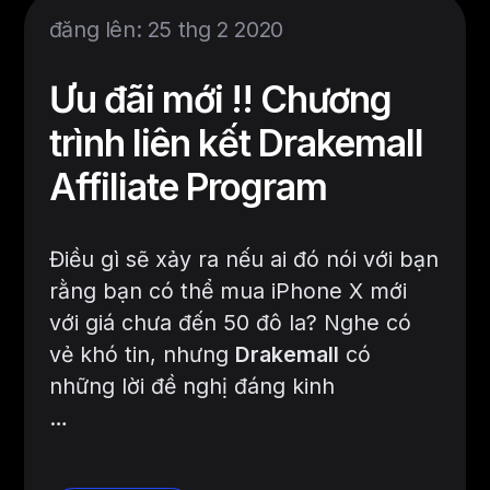
đăng lên: 25 thg 2 2020
Ưu đãi mới !! Chương
trình liên kết Drakemall
Affiliate Program
Điều gì sẽ xảy ra nếu ai đó nói với bạn
rằng bạn có thể mua iPhone X mới
với giá chưa đến 50 đô la? Nghe có
vẻ khó tin, nhưng
Drakemall
có
những lời đề nghị đáng kinh
…