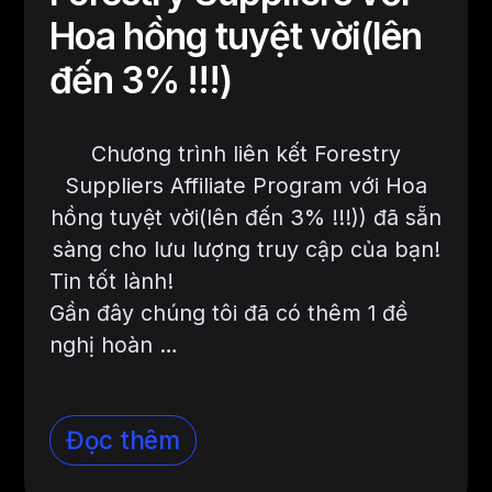
Hoa hồng tuyệt vời(lên
đến 3% !!!)
Chương trình liên kết Forestry
Suppliers Affiliate Program với Hoa
hồng tuyệt vời(lên đến 3% !!!)) đã sẵn
sàng cho lưu lượng truy cập của bạn!
Tin tốt lành!
Gần đây chúng tôi đã có thêm 1 đề
nghị hoàn …
Đọc thêm