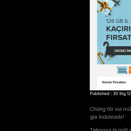
Published : 30 thg 12
Chúng tôi vui m
gia Indoleads!
Teknosa là một 