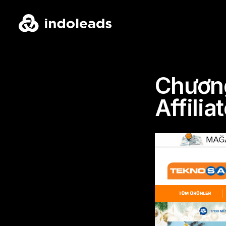
Chương
Affilia