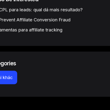
PL para leads: qual dá mais resultado?
revent Affiliate Conversion Fraud
amentas para affiliate tracking
egories
i khác