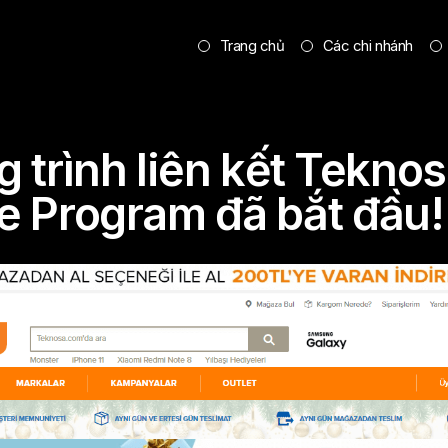
Trang chủ
Các chi nhánh
 trình liên kết Tekno
te Program đã bắt đầu!