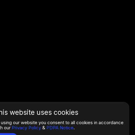
his website uses cookies
 using our website you consent to all cookies in accordance
th our
Privacy Policy
&
PDPA Notice
.