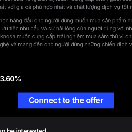
t với giá cả phù hợp nhất và chất lượng dịch vụ tốt n
chọn hàng đầu cho người dùng muốn mua sản phẩm hi
ọ ưu tiên nhu cầu và sự hài lòng của người dùng với nh
knosa muốn cung cấp trải nghiệm mua sắm thú vị ch
nghệ và mang đến cho người dùng những chiến dịch và
 3.60%
Connect to the offer
lso be interested