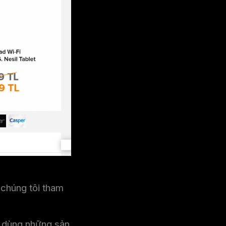
chúng tôi tham
u dùng những sản