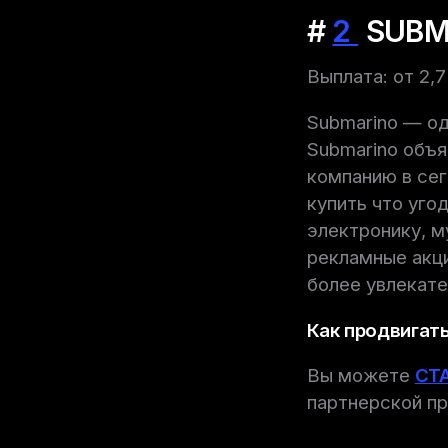
#
2
SUBM
Выплата: от 2,
Submarino — од
Submarino объя
компанию в сег
купить что угод
электронику, м
рекламные акц
более увлекат
Как продвигать
Вы можете
СТ
партнерской пр