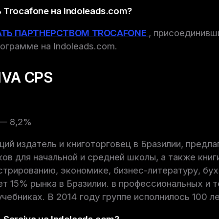
 Trocafone на Indoleads.com?
АТЬ ПАРТНЕРСТВОМ TROCAFONE
, присоединивш
ограмме на Indoleads.com.
IVA CPS
 — 8,2%
щий издатель и книготорговец в Бразилии, предл
ков для начальной и средней школы, а также книги
трированию, экономике, бизнес-литературу, бу
ает 15% рынка в Бразилии. в профессиональных и 
учебниках. В 2014 году группе исполнилось 100 ле