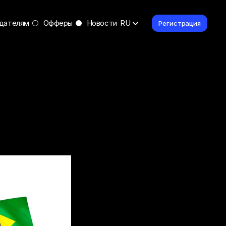
дателям
Офферы
Новости
RU
Регистрация