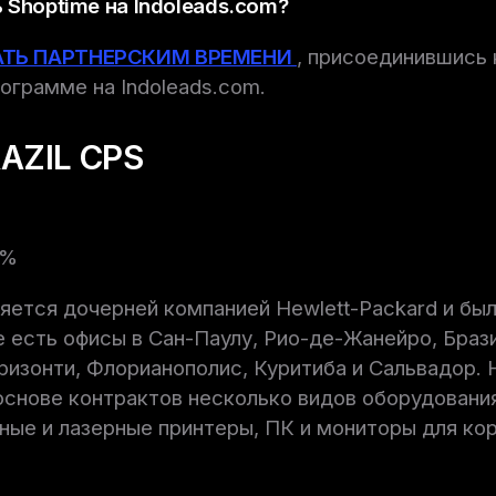
 Shoptime на Indoleads.com?
АТЬ ПАРТНЕРСКИМ ВРЕМЕНИ
, присоединившись 
ограмме на Indoleads.com.
AZIL CPS
8%
вляется дочерней компанией Hewlett-Packard и был
ее есть офисы в Сан-Паулу, Рио-де-Жанейро, Браз
ризонти, Флорианополис, Куритиба и Сальвадор. H
основе контрактов несколько видов оборудовани
ные и лазерные принтеры, ПК и мониторы для ко