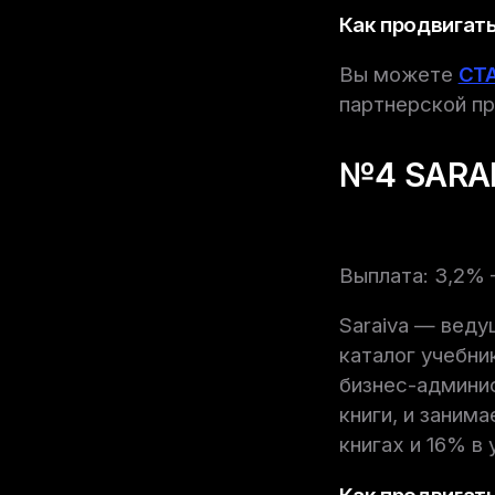
Как продвигать
Вы можете
СТ
партнерской пр
№4 SARA
Выплата: 3,2%
Saraiva — веду
каталог учебни
бизнес-админис
книги, и заним
книгах и 16% в 