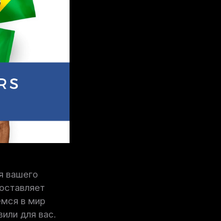
я вашего
доставляет
емся в мир
или для вас.