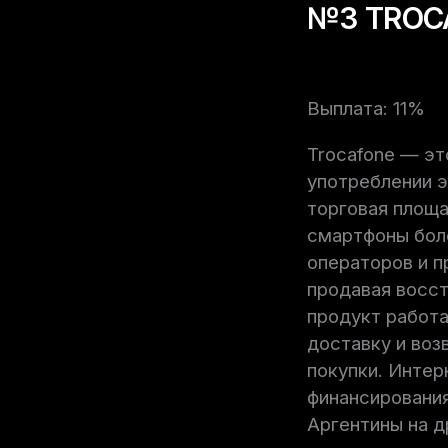
№3 TROC
Выплата: 11%
Trocafone — эт
употреблении э
торговая площа
смартфоны боле
операторов и пр
продавая восст
продукт работа
доставку и воз
покупки. Интер
финансирования
Аргентины на д