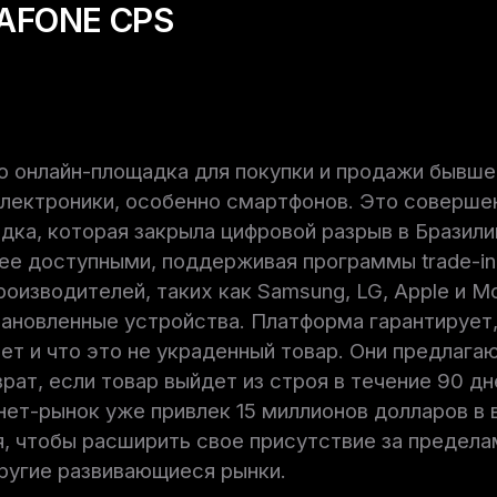
AFONE CPS
о онлайн-площадка для покупки и продажи бывше
лектроники, особенно смартфонов. Это соверше
дка, которая закрыла цифровой разрыв в Бразили
е доступными, поддерживая программы trade-in
оизводителей, таких как Samsung, LG, Apple и Mov
ановленные устройства. Платформа гарантирует
ет и что это не украденный товар. Они предлага
врат, если товар выйдет из строя в течение 90 д
нет-рынок уже привлек 15 миллионов долларов в 
, чтобы расширить свое присутствие за предела
ругие развивающиеся рынки.