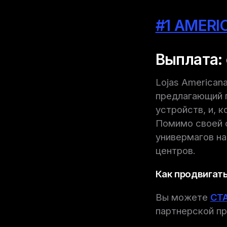
#1 AMERI
Выплата: 
Lojas American
предлагающий п
устройств, и, 
Помимо своей о
универмагов на
центров.
Как продвигать
Вы можете
СТ
партнерской пр