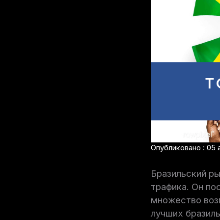
Опубликовано : 05 а
Бразильский ры
трафика. Он по
множество воз
лучших бразиль