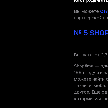
Как продвигать
Вы можете
СТ
партнерской пр
№ 5 SHOP
Выплата: от 2,
Shoptime — оди
1995 году и в 
можете найти 
техники, мебел
другое. Еще од
который считае