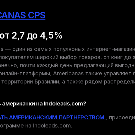
CANAS CPS
от 2,7 до 4,5%
as — один из самых популярных интернет-магазин
окупателям широкий выбор товаров, от книг до 
конечно, почти каждый день предлагающий выгодн
нлайн-платформы, Americanas также управляет 
 территории Бразилии, а также рядом распредел
 американки на Indoleads.com?
АТЬ АМЕРИКАНСКИМ ПАРТНЕРСТВОМ
, присоед
ограмме на Indoleads.com.