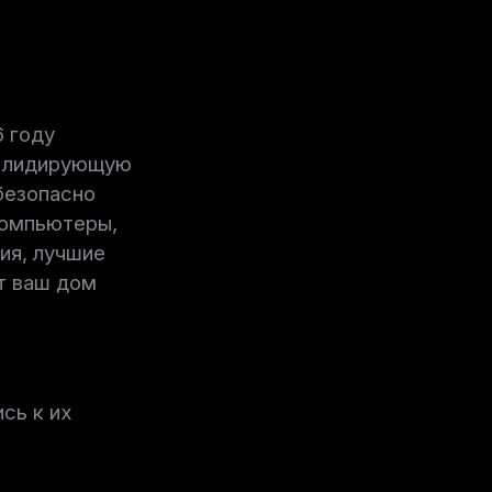
6 году
ю лидирующую
безопасно
 компьютеры,
ия, лучшие
т ваш дом
сь к их