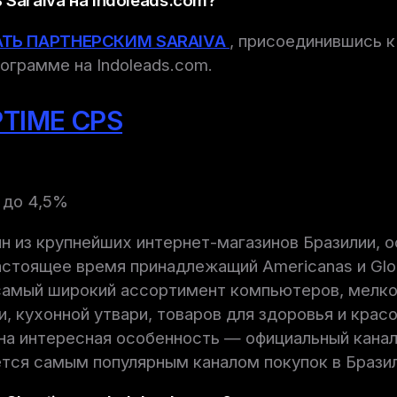
 Saraiva на Indoleads.com?
АТЬ ПАРТНЕРСКИМ SARAIVA
, присоединившись к
ограмме на Indoleads.com.
TIME CPS
7 до 4,5%
н из крупнейших интернет-магазинов Бразилии, о
настоящее время принадлежащий Americanas и Glo
самый широкий ассортимент компьютеров, мелко
и, кухонной утвари, товаров для здоровья и крас
на интересная особенность — официальный канал
тся самым популярным каналом покупок в Бразил