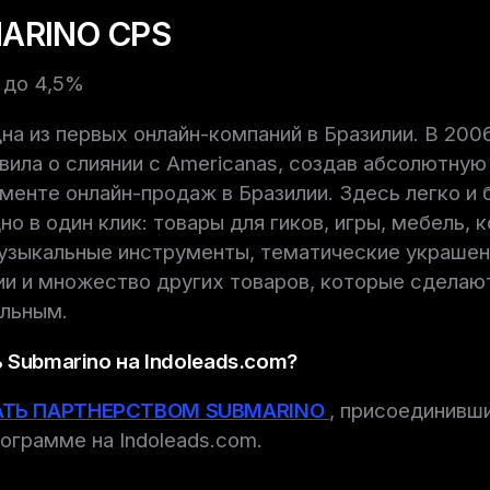
ARINO CPS
7 до 4,5%
на из первых онлайн-компаний в Бразилии. В 200
вила о слиянии с Americanas, создав абсолютну
менте онлайн-продаж в Бразилии. Здесь легко и 
но в один клик: товары для гиков, игры, мебель,
узыкальные инструменты, тематические украшен
ии и множество других товаров, которые сделаю
ельным.
 Submarino на Indoleads.com?
АТЬ ПАРТНЕРСТВОМ SUBMARINO
, присоединивши
ограмме на Indoleads.com.