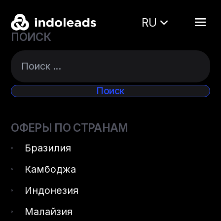
RU
ПОИСК
ОФЕРЫ ПО СТРАНАМ
Бразилия
Камбоджа
Индонезия
Малайзия