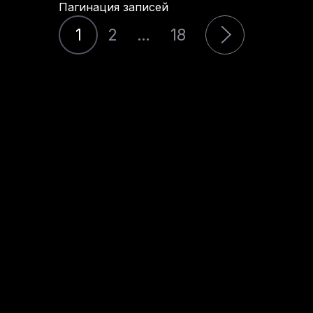
Пагинация записей
1
2
…
18