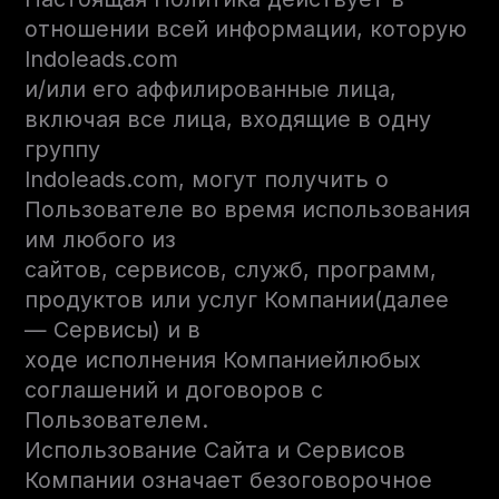
отношении всей информации, которую
Indoleads.com
и/или его аффилированные лица,
включая все лица, входящие в одну
группу
Indoleads.com, могут получить о
Пользователе во время использования
им любого из
сайтов, сервисов, служб, программ,
продуктов или услуг Компании(далее
— Сервисы) и в
ходе исполнения Компаниейлюбых
соглашений и договоров с
Пользователем.
Использование Сайта и Сервисов
Компании означает безоговорочное