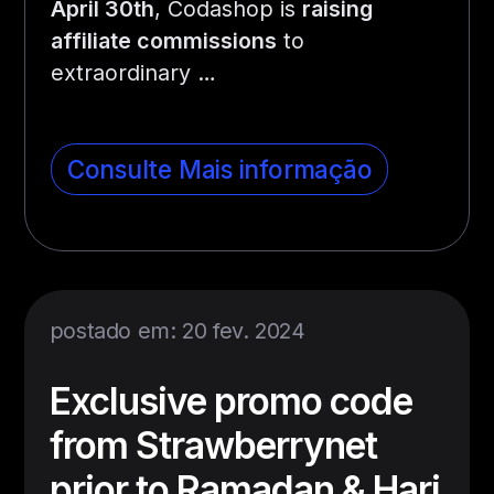
April 30th
, Codashop is
raising
affiliate commissions
to
extraordinary
…
Consulte Mais informação
postado em: 20 fev. 2024
Exclusive promo code
from Strawberrynet
prior to Ramadan & Hari