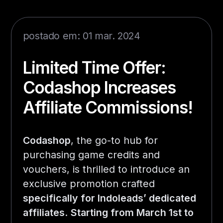
postado em: 01 mar. 2024
Limited Time Offer:
Codashop Increases
Affiliate Commissions!
Codashop
, the go-to hub for
purchasing game credits and
vouchers, is thrilled to introduce an
exclusive promotion crafted
specifically for Indoleads’ dedicated
affiliates
.
Starting from March 1st to