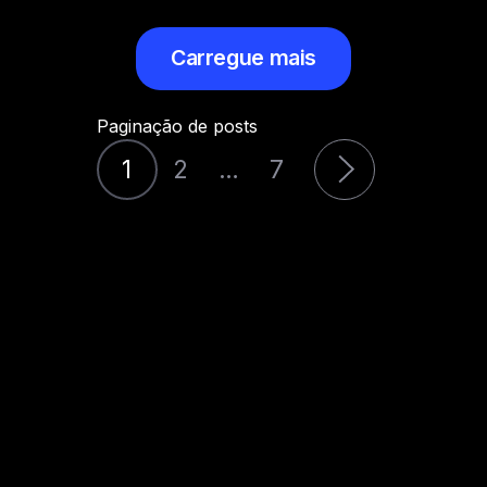
Carregue mais
Paginação de posts
1
2
…
7