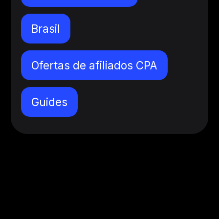
Brasil
Ofertas de afiliados CPA
Guides