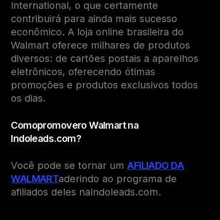
International, o que certamente
contribuirá para ainda mais sucesso
econômico. A loja online brasileira do
Walmart oferece milhares de produtos
diversos: de cartões postais a aparelhos
eletrônicos, oferecendo ótimas
promoções e produtos exclusivos todos
os dias.
Como
promover
o
Walmart na
Indoleads.com?
Você pode se tornar um
AFILIADO DA
WALMART
aderindo ao programa de
afiliados deles naIndoleads.com.