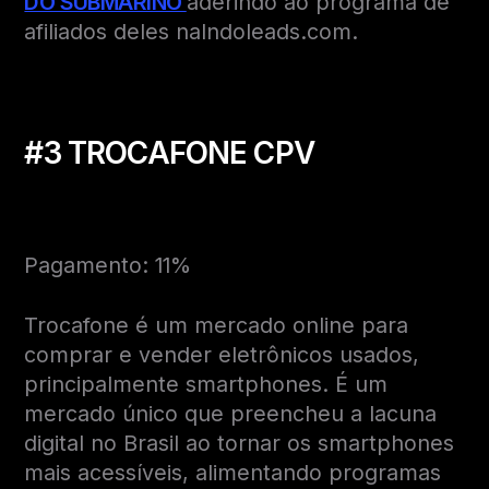
DO SUBMARINO
aderindo ao programa de
afiliados deles naIndoleads.com.
#3 TROCAFONE CP
V
Pagamento: 11%
Trocafone é um mercado online para
comprar e vender eletrônicos usados,
principalmente smartphones. É um
mercado único que preencheu a lacuna
digital no Brasil ao tornar os smartphones
mais acessíveis, alimentando programas