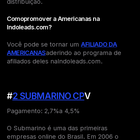
distribuição.
Como
promover a Americanas na
Indoleads.com?
Você pode se tornar um
AFILIADO DA
AMERICANAS
aderindo ao programa de
afiliados deles naIndoleads.com.
#
2 SUBMARINO CP
V
Pagamento: 2,7%a 4,5%
O Submarino é uma das primeiras
empresas online do Brasil. Em 2006 o