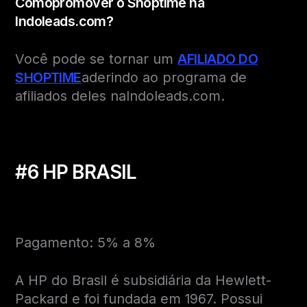
Como
promover o Shoptime na
Indoleads.com?
Você pode se tornar um
AFILIADO DO
SHOPTIME
aderindo ao programa de
afiliados deles naIndoleads.com.
#6 HP BRA
S
IL
Pagamento: 5% a 8%
A HP do Brasil é subsidiária da Hewlett-
Packard e foi fundada em 1967. Possui