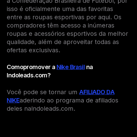
a Confederação Brasileira de Futebol, por
isso é oficialmente uma das favoritas
entre as roupas esportivas por aqui. Os
compradores têm acesso a inúmeras
roupas e acessórios esportivos da melhor
qualidade, além de aproveitar todas as
ofertas exclusivas.
Como
promover
a
Nike Brasil
na
Indoleads.com?
Você pode se tornar um
AFILIADO DA
NIKE
aderindo ao programa de afiliados
deles naIndoleads.com.