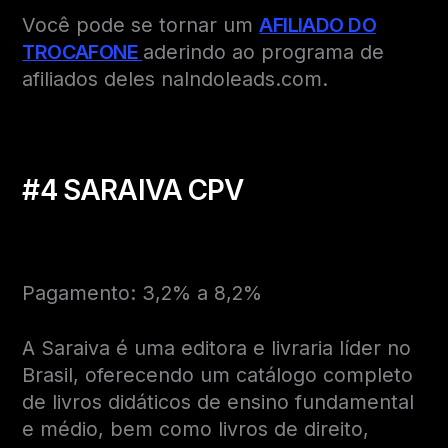
Você pode se tornar um
AFILIADO DO
TROCAFONE
aderindo ao programa de
afiliados deles naIndoleads.com.
#4 SARAIVA CP
V
Pagamento: 3,2% a 8,2%
A Saraiva é uma editora e livraria líder no
Brasil, oferecendo um catálogo completo
de livros didáticos de ensino fundamental
e médio, bem como livros de direito,