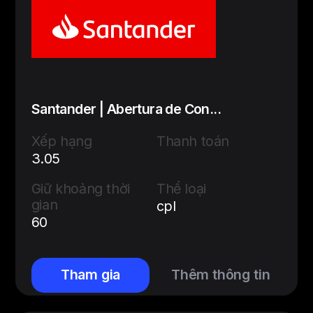
Santander | Abertura de Con...
Xếp hạng
Thanh toán
3.05
Giữ khoảng thời
Thể loại
gian
cpl
60
Tham gia
Thêm thông tin