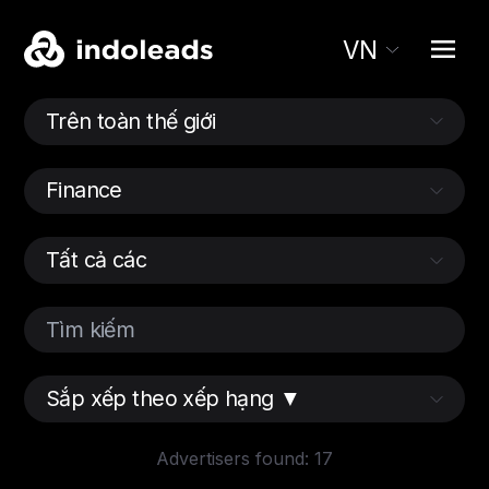
VN
Advertisers found: 17