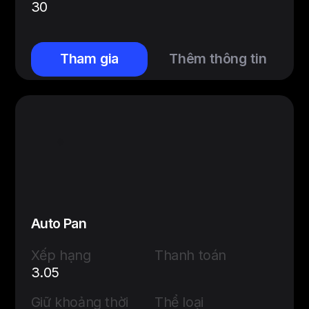
30
Tham gia
Thêm thông tin
Auto Pan
Xếp hạng
Thanh toán
3.05
Giữ khoảng thời
Thể loại