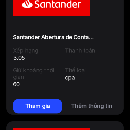
Santander Abertura de Conta...
Xếp hạng
Thanh toán
3.05
Giữ khoảng thời
Thể loại
gian
cpa
60
Tham gia
Thêm thông tin