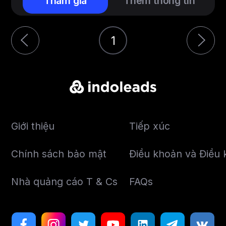
Tham gia
Thêm thông tin
1
Giới thiệu
Tiếp xúc
Chính sách bảo mật
Điều khoản và Điều k
Nhà quảng cáo T & Cs
FAQs