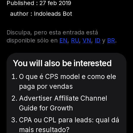
Published : 27 feb 2019
author : Indoleads Bot
Disculpa, pero esta entrada está
disponible sólo en
EN
,
RU
,
VN
,
ID
y
BR
.
You will also be interested
O que é CPS model e como ele
paga por vendas
Advertiser Affiliate Channel
Guide for Growth
CPA ou CPL para leads: qual dá
mais resultado?