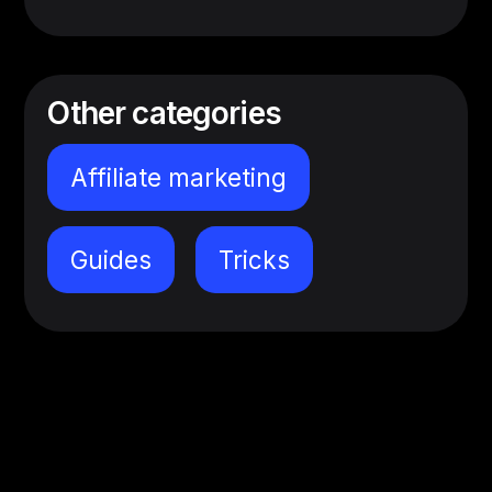
Other categories
Affiliate marketing
Guides
Tricks