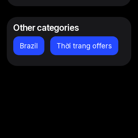
Other categories
Brazil
Thời trang offers