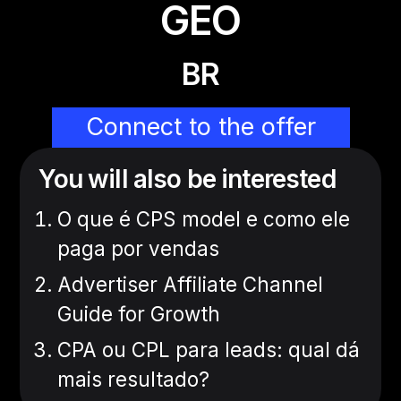
GEO
BR
Connect to the offer
You will also be interested
O que é CPS model e como ele
paga por vendas
Advertiser Affiliate Channel
Guide for Growth
CPA ou CPL para leads: qual dá
mais resultado?