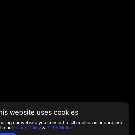
his website uses cookies
 using our website you consent to all cookies in accordance
th our
Privacy Policy
&
PDPA Notice
.