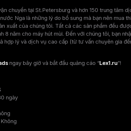
 vận chuyển tại St.Petersburg và hơn 150 trung tâm d
nước Nga là những lý do bổ sung mà bạn nên mua thi
sản xuất của chúng tôi. Tất cả các sản phẩm đều đượ
h 8 năm cho máy hút mùi. Đến với chúng tôi, bạn nhậ
cả hợp lý và dịch vụ cao cấp (từ tư vấn chuyên gia đến
ads
ngay bây giờ và bắt đầu quảng cáo “
Lex1.ru
”!
$
30 ngày
hông
 Không