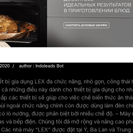
 2020
author : Indoleads Bot
ết bị gia dụng LEX đa chức năng, nhỏ gọn, công thái 
ất cả những điều này dành cho thiết bị gia dụng cho n
 các thiết bị sẽ giúp cho việc chế biến thức ăn th
mùi ngoài chức năng chính còn được dùng làm đèn chi
Tủ có lò nướng, được phân biệt bởi nhiều chế độ. – Máy
as và bếp điện. Chúng tôi đã mở rộng và nâng cao ph
 Các nhà máy “LEX” được đặt tại Ý, Ba Lan và Trung