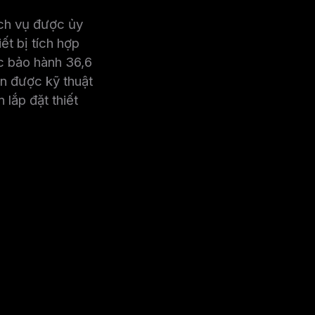
ịch vụ được ủy
ết bị tích hợp
c bảo hành 36,6
n được kỹ thuật
 lắp đặt thiết