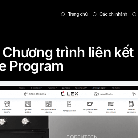
Trang chủ
Các chi nhánh
Chương trình liên kết 
ate Program