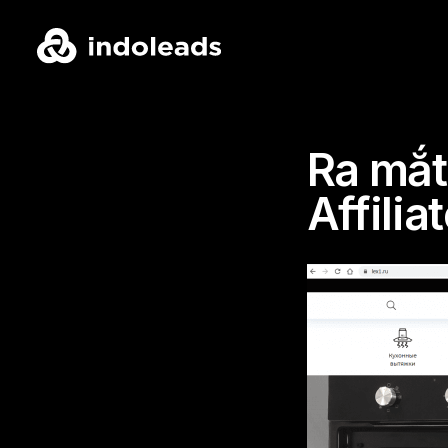
Ra mắt 
Affili