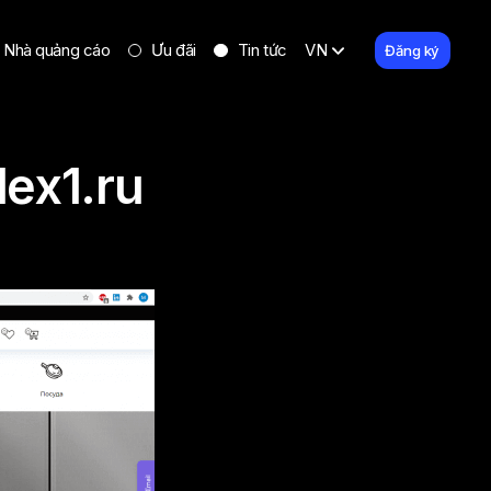
Nhà quảng cáo
Ưu đãi
Tin tức
VN
Đăng ký
lex1.ru