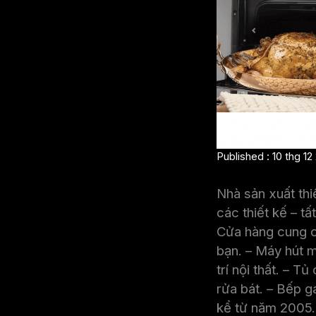
Published : 10 thg 12
Nhà sản xuất thi
các thiết kế – t
Cửa hàng cung cấp
bạn. – Máy hút 
trí nội thất. – 
rửa bát. – Bếp g
kể từ năm 2005.