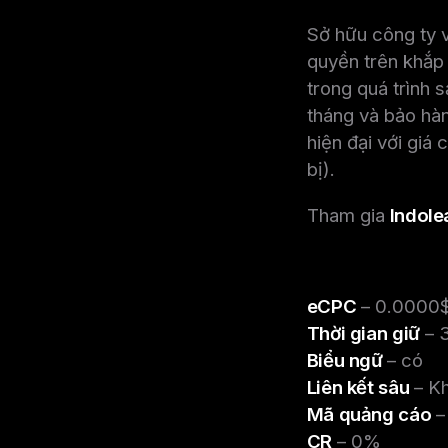
Sở hữu công ty
quyền trên khắp 
trong quá trình 
tháng và bảo hàn
hiện đại với giá 
bị).
Tham gia
Indole
eCPC
– 0.0000
Thời gian giữ
– 
Biểu ngữ
– có
Liên kết sâu
– K
Mã quảng cáo
–
CR
– 0%