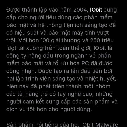
Được thành lập vào năm 2004,
IObit
cung
cấp cho người tiêu dùng các phần mềm
bảo mật và hệ thống tiện ích sáng tạo để
có hiệu suất và bảo mật máy tính vượt
trội. Với hơn 100 giải thưởng và 250 triệu
lượt tải xuống trên toàn thế giới, IObit là
công ty hàng đầu trong ngành về phần
mềm bảo mật và tối ưu hóa PC đã được
công nhận. Được tạo ra lần đầu tiên bởi
hai lập trình viên sáng tạo và nhiệt huyết,
hiện nay đã phát triển thành một nhóm
các tài năng trẻ có tay nghề cao, những
người cam kết cung cấp các sản phẩm và
dịch vụ tốt hơn cho người dùng.
Sản phẩm nổi tiếng của họ, IObit Malware