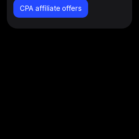
CPA affiliate offers