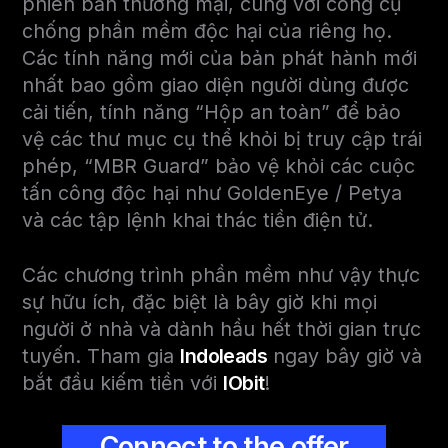
phiên bản thương mại, cùng với công cụ
chống phần mềm độc hại của riêng họ.
Các tính năng mới của bản phát hành mới
nhất bao gồm giao diện người dùng được
cải tiến, tính năng “Hộp an toàn” để bảo
vệ các thư mục cụ thể khỏi bị truy cập trái
phép, “MBR Guard” bảo vệ khỏi các cuộc
tấn công độc hại như GoldenEye / Petya
và các tập lệnh khai thác tiền điện tử.
Các chương trình phần mềm như vậy thực
sự hữu ích, đặc biệt là bây giờ khi mọi
người ở nhà và dành hầu hết thời gian trực
tuyến. Tham gia
Indoleads
ngay bây giờ và
bắt đầu kiếm tiền với
IObit
!
Connect to the offer