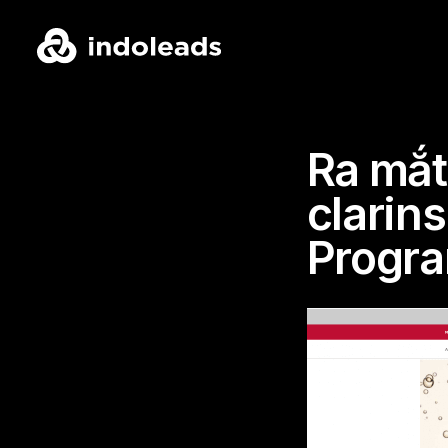
Ra mắt
clarins
Progr