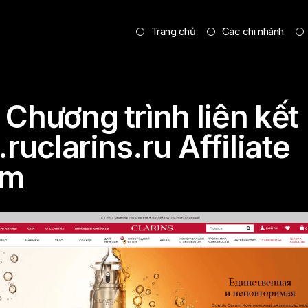
Trang chủ
Các chi nhánh
 Chương trình liên kết
.ruclarins.ru Affiliate
am