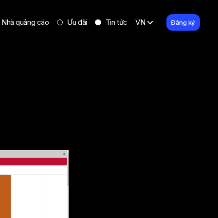
Nhà quảng cáo
Ưu đãi
Tin tức
VN
Đăng ký