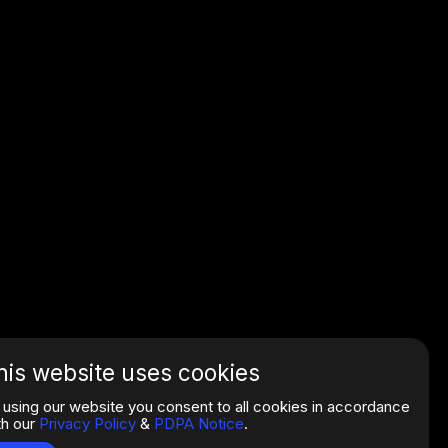
his website uses cookies
 using our website you consent to all cookies in accordance
th our
Privacy Policy
&
PDPA Notice
.