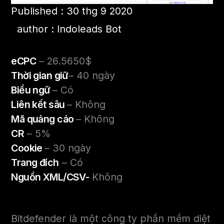
Published : 30 thg 9 2020
author : Indoleads Bot
eCPC
– 26.5650$
Thời gian giữ
– 40 ngày
Biểu ngữ
– Có
Liên kết sâu
– Không
Mã quảng cáo
– Không
CR
– 5%
Cookie
– 30 ngày
Trang đích
– Có
Nguồn XML/CSV-
Không
Bitdefender là một công ty phần mềm diệt