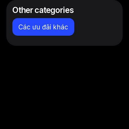
Other categories
Các ưu đãi khác