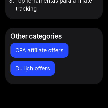
Top ferramentas para affiliate
tracking
Other categories
CPA affiliate offers
Du lịch offers