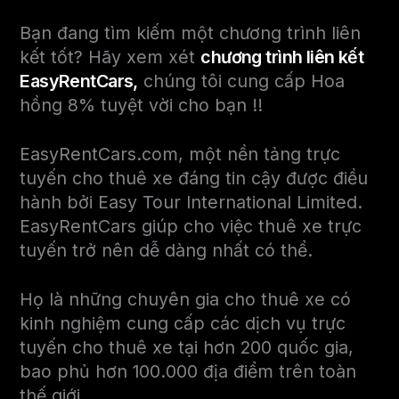
Bạn đang tìm kiếm một chương trình liên
kết tốt? Hãy xem xét
chương trình liên kết
EasyRentCars,
chúng tôi cung cấp Hoa
hồng 8% tuyệt vời cho bạn !!
EasyRentCars.com, một nền tảng trực
tuyến cho thuê xe đáng tin cậy được điều
hành bởi Easy Tour International Limited.
EasyRentCars giúp cho việc thuê xe trực
tuyến trở nên dễ dàng nhất có thể.
Họ là những chuyên gia cho thuê xe có
kinh nghiệm cung cấp các dịch vụ trực
tuyến cho thuê xe tại hơn 200 quốc gia,
bao phủ hơn 100.000 địa điểm trên toàn
thế giới.