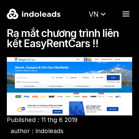
VN
Ra mắt chương trình liên
kết EasyRentCars !!
Published : 11 thg 6 2019
author : Indoleads