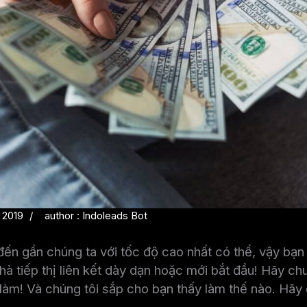
 2019
author : Indoleads Bot
đến gần chúng ta với tốc độ cao nhất có thể, vậy bạn 
hà tiếp thị liên kết dày dạn hoặc mới bắt đầu! Hãy chu
làm! Và chúng tôi sắp cho bạn thấy làm thế nào. Hãy 