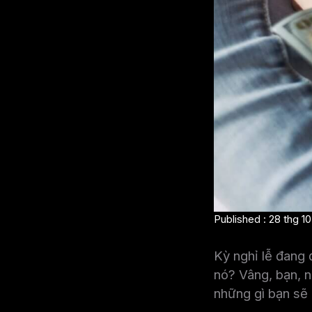
Published : 28 thg 10
Kỳ nghỉ lễ đang 
nó? Vâng, bạn, n
những gì bạn sẽ 