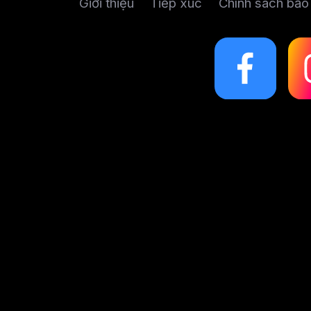
Giới thiệu
Tiếp xúc
Chính sách bảo