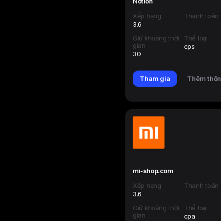
Notion
Xếp hạng
Thanh toán
3.6
Giữ khoảng thời
Thể loại
gian
cps
30
Tham gia
Thêm thôn
mi-shop.com
Xếp hạng
Thanh toán
3.6
Giữ khoảng thời
Thể loại
gian
cpa