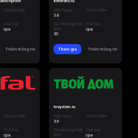
ubscription
kotofoto.ru
Thanh toán
Xếp hạng
Thanh toán
3.6
i
Thể loại
Giữ khoảng thời
Thể loại
gian
cpa
cpa
30
Thêm thông tin
Tham gia
Thêm thông tin
tvoydom.ru
Thanh toán
Xếp hạng
Thanh toán
3.6
i
Thể loại
Giữ khoảng thời
Thể loại
gian
cpa
cpa