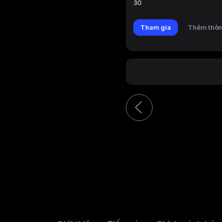
30
Tham gia
Thêm thôn