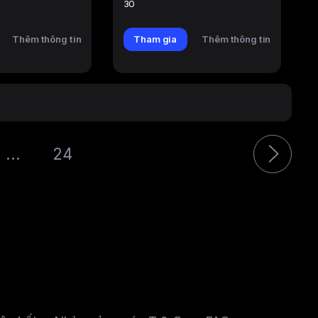
30
Thêm thông tin
Tham gia
Thêm thông tin
...
24