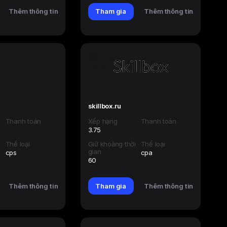
Thêm thông tin
Tham gia
Thêm thông tin
skillbox.ru
Thanh toán
Xếp hạng
Thanh toán
3.75
i
Thể loại
Giữ khoảng thời
Thể loại
gian
cps
cpa
60
Thêm thông tin
Tham gia
Thêm thông tin