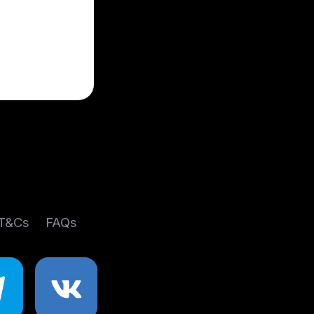
 T&Cs
FAQs