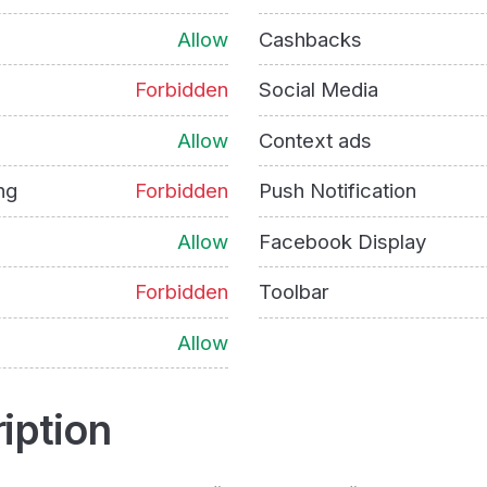
Allow
Cashbacks
Forbidden
Social Media
Allow
Context ads
ng
Forbidden
Push Notification
Allow
Facebook Display
Forbidden
Toolbar
Allow
iption