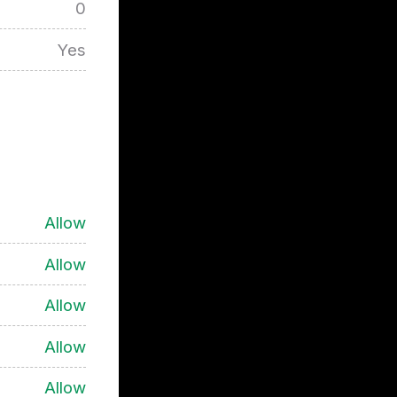
0
Yes
Allow
Allow
Allow
Allow
Allow