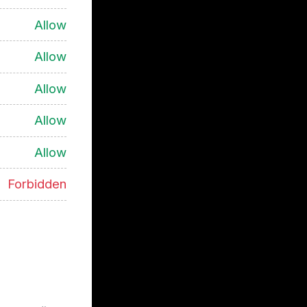
Allow
Allow
Allow
Allow
Allow
Forbidden