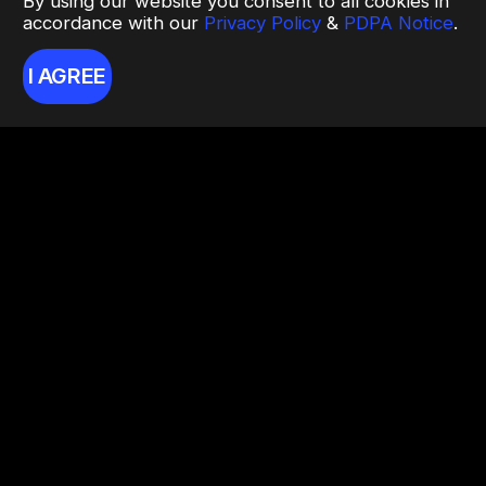
By using our website you consent to all cookies in
accordance with our
Privacy Policy
&
PDPA Notice
.
I AGREE