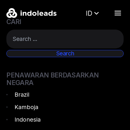
ID
CARI
PENAWARAN BERDASARKAN
NEGARA
Brazil
Kamboja
Indonesia