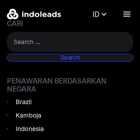
ID
CARI
PENAWARAN BERDASARKAN
NEGARA
Brazil
Kamboja
Indonesia