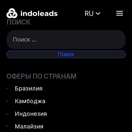
RU
ПОИСК
ОФЕРЫ ПО СТРАНАМ
Бразилия
Камбоджа
Индонезия
Малайзия