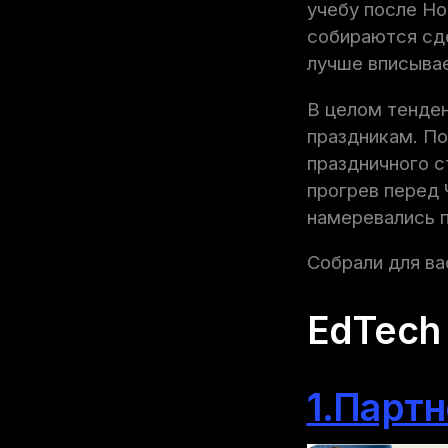
учебу после Но
собираются сде
лучше вписывае
В целом тенден
праздникам. По
праздничного с
прогрев перед 
намеревались п
Собрали для ва
EdTech
1.Партн