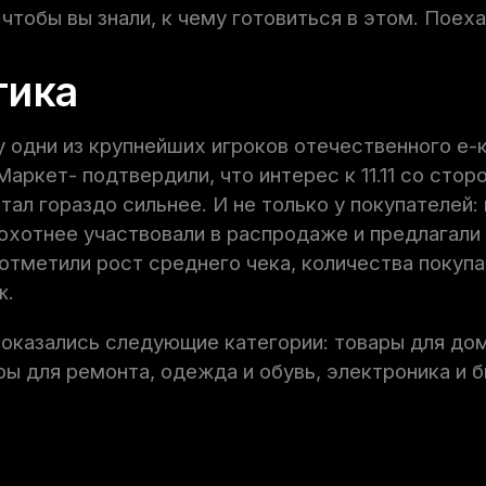
 чтобы вы знали, к чему готовиться в этом. Поеха
тика
у одни из крупнейших игроков отечественного е
Маркет- подтвердили, что интерес к 11.11 со стор
тал гораздо сильнее. И не только у покупателей:
охотнее участвовали в распродаже и предлагали 
тметили рост среднего чека, количества покупа
ж.
 оказались следующие категории: товары для дом
ры для ремонта, одежда и обувь, электроника и 