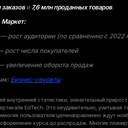
 заказов
и
7,6 млн проданных товаров
.
 Маркет:
— рост аудитории (по сравнению с 2022 
 рост числа покупателей
 увеличение оборота продаж
ик:
Бизнес-секреты
й внутренней статистики, значительный прирост
ертикали EdTech. Это неудивительно, учитывая то
многие пользователи целенаправленно ждут ноя
оформление курса до распродаж. Многие планир