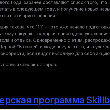
вого Года, заранее составляют список того, что
лать в следующем году, и получение новых навы
тся в эти приготовления.
ция такова, что 11.11 — это уже начало подготовк
этому покупают подарки, новогодние украшения,
тола и отдыха. Одновременно с этим, распродажа
Черной Пятницей, и люди покупают то, что уже д
риобрести, если видят выгодную для себя акцию
с полный список офферов:
ерская программа Skill