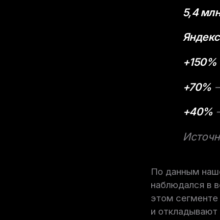
5,4 млн
Яндекс
+150%
+70%
—
+40%
—
Источн
По данным наше
наблюдался в в
этом сегменте 
и откладывают 