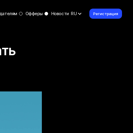
дателям
Офферы
Новости
RU
Регистрация
ать