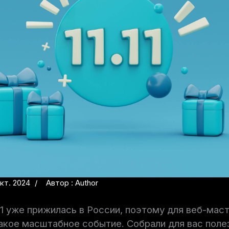
кт. 2024
Автор : Author
11 уже прижилась в России, поэтому для веб-маст
акое масштабное событие. Собрали для вас поле