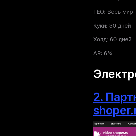
ГЕО: Весь мир
Куки: 30 дней
Холд: 60 дней
AR: 6%
Электр
2. Пар
shoper.