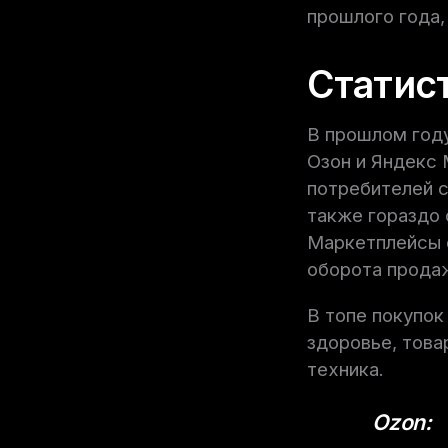
прошлого года,
Статис
В прошлом год
Озон и Яндекс 
потребителей с
также гораздо 
Маркетплейсы о
оборота прода
В топе покупок
здоровье, това
техника.
Ozon: