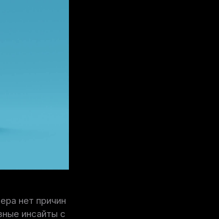
ера нет причин
зные инсайты с