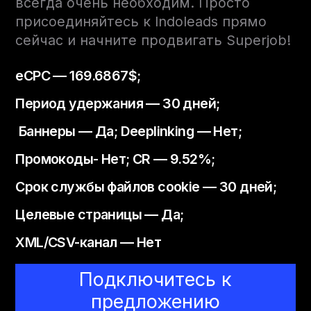
всегда очень необходим. Просто
присоединяйтесь к Indoleads прямо
сейчас и начните продвигать Superjob!
eCPC — 169.6867$;
Период удержания — 30 дней;
Баннеры — Да; Deeplinking — Нет;
Промокоды- Нет; CR — 9.52%;
Срок службы файлов cookie — 30 дней;
Целевые страницы — Да;
XML/CSV-канал — Нет
Подключитесь к
предложению