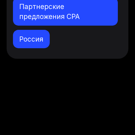
Партнерские
предложения CPA
Россия