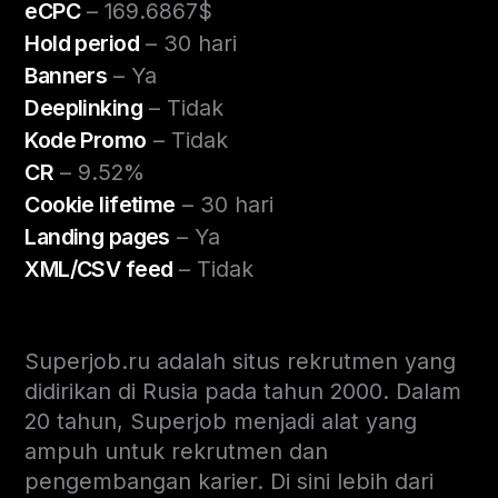
eCPC
– 169.6867$
Hold period
– 30 hari
Banners
– Ya
Deeplinking
– Tidak
Kode Promo
– Tidak
CR
– 9.52%
Cookie lifetime
– 30 hari
Landing pages
– Ya
XML/CSV feed
– Tidak
Superjob.ru adalah situs rekrutmen yang
didirikan di Rusia pada tahun 2000. Dalam
20 tahun, Superjob menjadi alat yang
ampuh untuk rekrutmen dan
pengembangan karier.
Di sini lebih dari