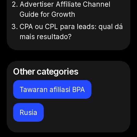
Advertiser Affiliate Channel
Guide for Growth
CPA ou CPL para leads: qual dá
mais resultado?
Other categories
Tawaran afiliasi BPA
Rusia