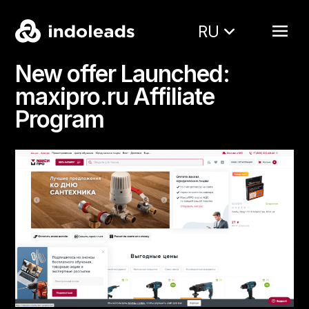
RU
New offer Launched:
maxipro.ru Affiliate
Program