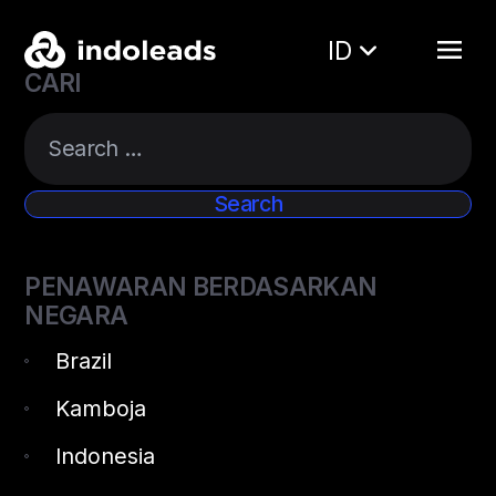
ID
CARI
PENAWARAN BERDASARKAN
NEGARA
Brazil
Kamboja
Indonesia