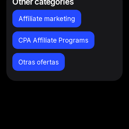
Other categories
Affiliate marketing
CPA Affiliate Programs
Otras ofertas