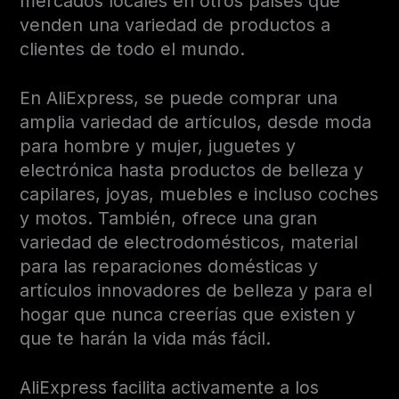
mercados locales en otros países que
venden una variedad de productos a
clientes de todo el mundo.
En AliExpress, se puede comprar una
amplia variedad de artículos, desde moda
para hombre y mujer, juguetes y
electrónica hasta productos de belleza y
capilares, joyas, muebles e incluso coches
y motos. También, ofrece una gran
variedad de electrodomésticos, material
para las reparaciones domésticas y
artículos innovadores de belleza y para el
hogar que nunca creerías que existen y
que te harán la vida más fácil.
AliExpress facilita activamente a los