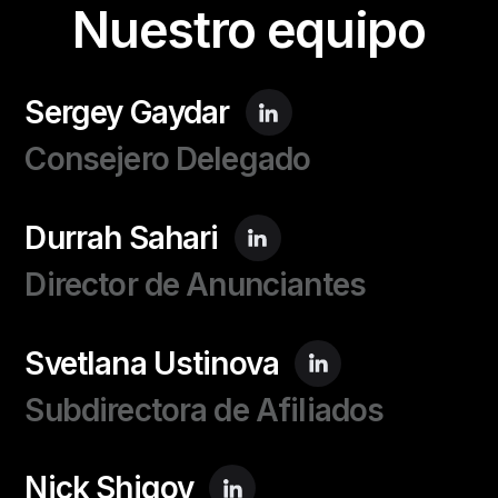
Nuestro equipo
Sergey Gaydar
Consejero Delegado
Durrah Sahari
Director de Anunciantes
Svetlana Ustinova
Subdirectora de Afiliados
Nick Shigov