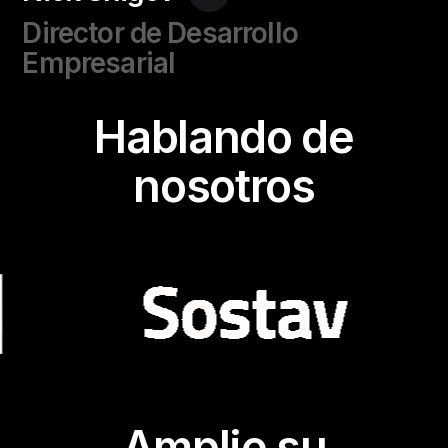
Director de Desarrollo
Empresarial
Hablando de
nosotros
Amplie su