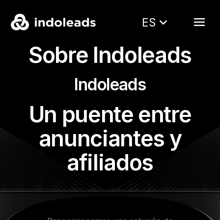
ES
Sobre Indoleads
Indoleads
Un puente entre
anunciantes y
afiliados