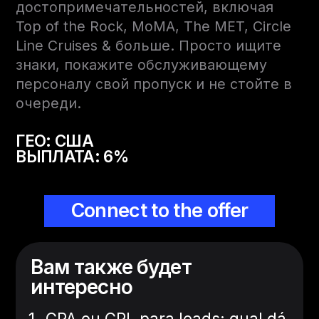
достопримечательностей, включая
Top of the Rock, MoMA, The MET, Circle
Line Cruises & больше. Просто ищите
знаки, покажите обслуживающему
персоналу свой пропуск и не стойте в
очереди.
ГЕО: США
ВЫПЛАТА: 6%
Connect to the offer
Вам также будет
интересно
CPA ou CPL para leads: qual dá