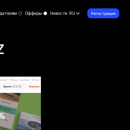
дателям
Офферы
Новости
RU
Регистрация
Z