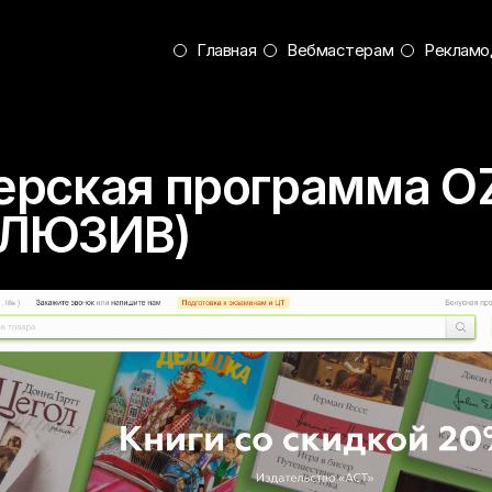
Главная
Вебмастерам
Рекламо
ерская программа O
КЛЮЗИВ)