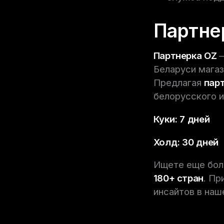
Партне
Партнерка OZ
—
Беларуси магаз
Предлагая
пар
белорусского 
Куки: 7 дней
Холд: 30 дней
Ищете еще бол
180+ стран
. Пр
инсайтов в на