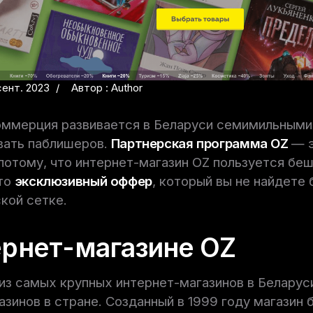
сент. 2023
Автор : Author
оммерция развивается в Беларуси семимильными 
вать паблишеров.
Партнерская программа OZ
—
 потому, что интернет-магазин OZ пользуется б
это
эксклюзивный оффер
, который вы не найдете 
кой сетке.
ернет-магазине OZ
из самых крупных интернет-магазинов в Беларуси
зинов в стране. Созданный в 1999 году магазин 