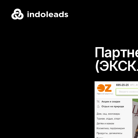
Партн
(ЭКС