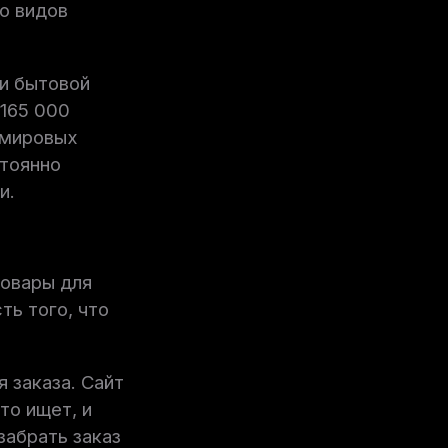
о видов
 и бытовой
 165 000
 мировых
стоянно
и.
товары для
ть того, что
 заказа. Сайт
то ищет, и
забрать заказ