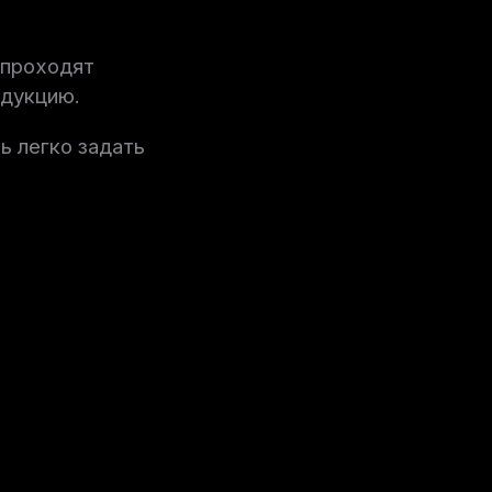
 проходят
родукцию.
ь легко задать