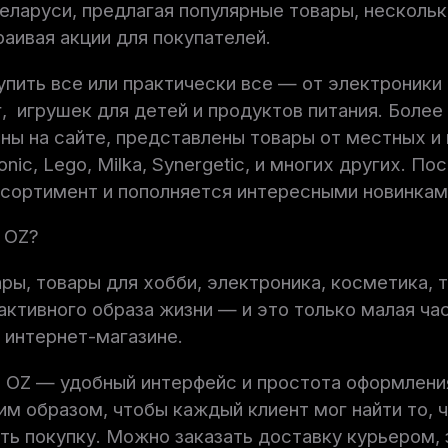
еларуси, предлагая популярные товары, нескольк
раивая акции для покупателей.
пить все или практически все — от электроники
г, игрушек для детей и продуктов питания. Более
ны на сайте, представлены товары от местных и
nic, Lego, Milka, Synergetic, и многих других. По
ссортимент и пополняется интересными новинкам
 OZ?
ары, товары для хобби, электроника, косметика, 
 активного образа жизни — и это только малая час
 интернет-магазине.
 OZ — удобный интерфейс и простота оформления
им образом, чтобы каждый клиент мог найти то, ч
ь покупку. Можно заказать доставку курьером, 