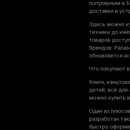
популярным в Б
доставки и уст
Здесь можно ку
техники до кни
товаров доступ
брендов: Panaso
обновляется а
Что покупают в
Книги, канцтов
детей, всё для
можно купить в
Один из плюсов
разработан так
быстро оформит