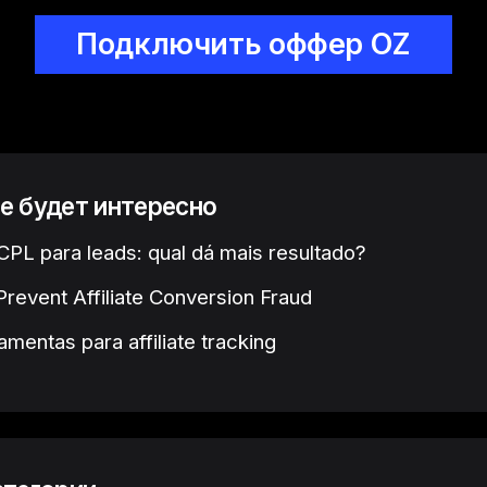
Подключить оффер OZ
е будет интересно
PL para leads: qual dá mais resultado?
revent Affiliate Conversion Fraud
amentas para affiliate tracking