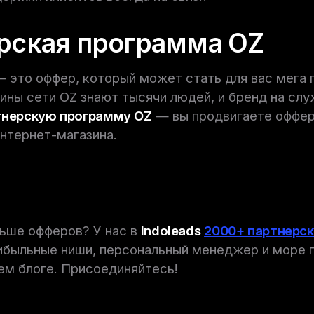
рская программа OZ
 это оффер, который может стать для вас мега 
ины сети OZ знают тысячи людей, и бренд на слу
тнерскую программу OZ
— вы продвигаете оффер
интернет-магазина.
ьше офферов? У нас в
Indoleads
2000+ партнерс
ибыльные ниши, персональный менеджер и море 
шем блоге. Присоединяйтесь!