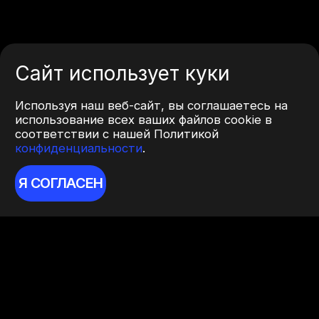
Сайт использует куки
Используя наш веб-сайт, вы соглашаетесь на
использование всех ваших файлов cookie в
соответствии с нашей Политикой
конфиденциальности
.
Я СОГЛАСЕН