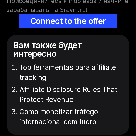
Присоединяйтесь к Indoleads и начните
зарабатывать на Sravni.ru!
Connect to the offer
Вам также будет
интересно
Top ferramentas para affiliate
tracking
Affiliate Disclosure Rules That
Protect Revenue
Como monetizar tráfego
internacional com lucro