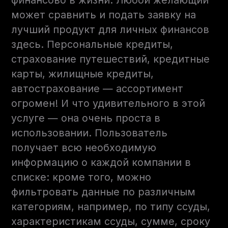
финансово в жизни. Любой желающий
может сравнить и подать заявку на
лучший продукт для личных финансов
здесь. Персональные кредиты,
страхование путешествий, кредитные
карты, жилищные кредиты,
автострахование — ассортимент
огромен! И что удивительного в этой
услуге — она ​​очень проста в
использовании. Пользователь
получает всю необходимую
информацию о каждой компании в
списке: кроме того, можно
фильтровать данные по различным
категориям, например, по типу ссуды,
характеристикам ссуды, сумме, сроку