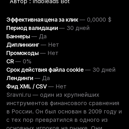
Автор : Indoleads Bot
Эффективная цена за клик
— 0,0000 $
Период валидации
— 30 дней
Баннеры
— Да
Диплинкинг
— Нет
Промокоды
— Нет
CR
— 0%
Срок действия файла cookie
— 30 дней
Лендинги
— Да
Фид XML / CSV
— Нет
Sravni.ru — один из крупнейших
инструментов финансового сравнения
в России. Он был основан в 2009 году и
с тех пор превратился в одного из
основных игроков на рынке. Они