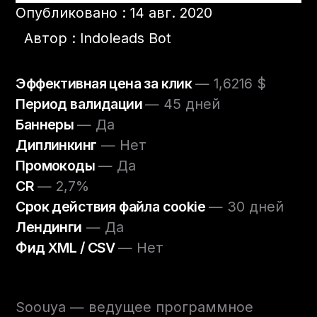
Опубликовано : 14 авг. 2020
Автор : Indoleads Bot
Эффективная цена за клик
— 1,6216 $
Период валидации
— 45 дней
Баннеры
— Да
Диплинкинг
— Нет
Промокоды
— Да
CR
— 2,7%
Срок действия файла cookie
— 30 дней
Лендинги
— Да
Фид XML / CSV
— Нет
Soouya — ведущее программное