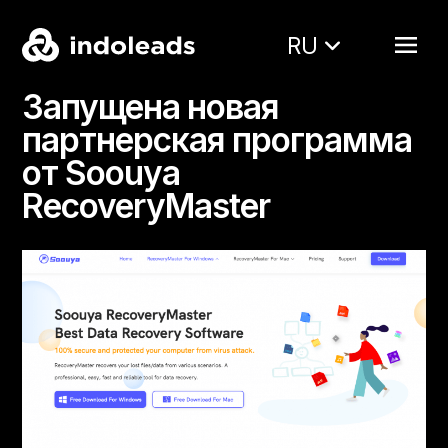
RU
Запущена новая
партнерская программа
от Soouya
RecoveryMaster