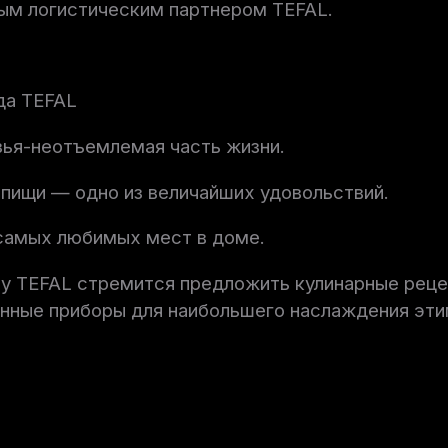
ным логистическим партнером TEFAL.
да TEFAL
зья-неотъемлемая часть жизни.
пищи — одно из величайших удовольствий.
 самых любимых мест в доме.
у TEFAL стремится предложить кулинарные реце
онные приборы для наибольшего наслаждения эт