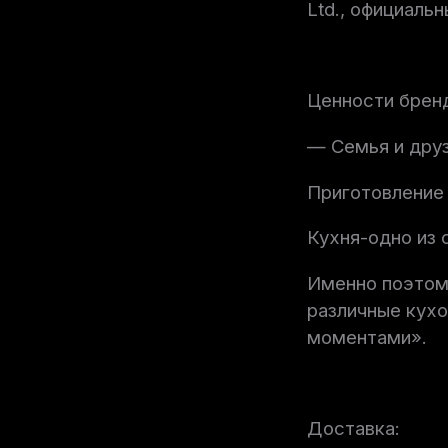
Ltd., официаль
Ценности брен
— Семья и дру
Приготовление 
Кухня-одно из
Именно поэтом
различные кух
моментами».
Доставка: