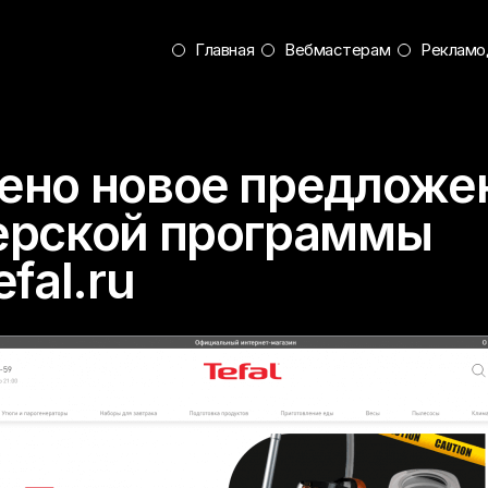
Главная
Вебмастерам
Рекламо
ено новое предложе
ерской программы
efal.ru