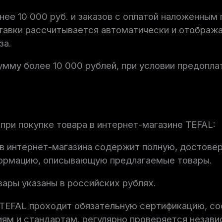
нее 10 000 руб. и заказов с оплатой наложенным
тавки рассчитывается автоматически и отобража
за.
сумму более 10 000 рублей, при условии предопл
ри покупке товара в интернет-магазине TEFAL:
в интернет-магазина содержит полную, достове
ормацию, описывающую предлагаемые товары.
вары указаны в российских рублях.
 TEFAL проходит обязательную сертификацию, со
ям и стандартам, регулярно проверяется незав