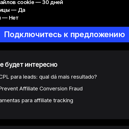
айлов cookie — 30 дней
ницы — Да
 — Нет
Подключитесь к предложению
е будет интересно
PL para leads: qual dá mais resultado?
revent Affiliate Conversion Fraud
amentas para affiliate tracking