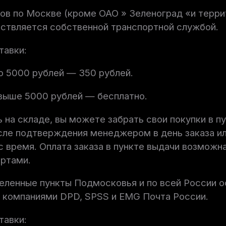
ов по Москве (кроме ОАО » Зеленоград «и терри
ствляется собственной транспортной службой.
тавки:
до 5000 рублей — 350 рублей.
свыше 5000 рублей — бесплатно.
ь на складе, вы можете забрать свои покупки в п
ле подтверждения менеджером в день заказа ил
с время. Оплата заказа в пункте выдачи возможн
артами.
еленные пункты Подмосковья и по всей России 
 компаниями DPD, SPSS и EMG Почта России.
тавки: