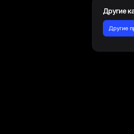
Другие к
Другие 