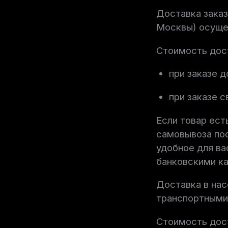
Доставка заказ
Москвы) осуще
Стоимость дос
при заказе 
при заказе 
Если товар ест
самовывоза пос
удобное для ва
банковскими к
Доставка в нас
транспортными
Стоимость дос