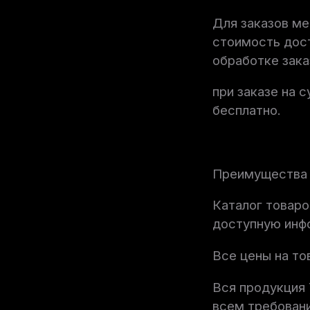
Для заказов ме
стоимость дос
обработке зака
при заказе на 
бесплатно.
Преимущества п
Каталог товаро
доступную инф
Все цены на то
Вся продукция
всем требовани