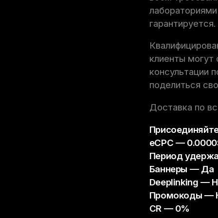
лабораториями
гарантируется.
Квалифицирован
клиенты могут 
консультации п
поделиться сво
Доставка по вс
Присоединяйтес
eCPC — 0.0000
Период удержа
Баннеры — Да
Deeplinking — 
Промокоды — 
CR — 0%