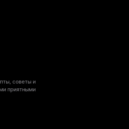
пты, советы и
ими приятными