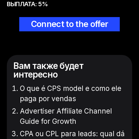
ВЫПЛАТА: 5%
Connect to the offer
Вам также будет
интересно
O que é CPS model e como ele
paga por vendas
Advertiser Affiliate Channel
Guide for Growth
CPA ou CPL para leads: qual dá