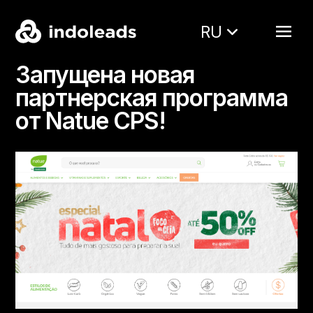
RU
Запущена новая
партнерская программа
от Natue CPS!