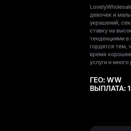
LovelyWholesal
девочек и маль
украшений, сек
ставку на высо
тенденциями в 
гордятся тем, 
время хорошее 
услуги и много
ГЕО: WW
ВЫПЛАТА: 