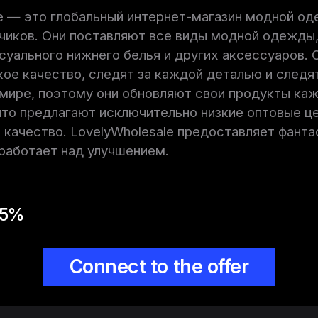
e — это глобальный интернет-магазин модной о
чиков. Они поставляют все виды модной одежды,
суального нижнего белья и других аксессуаров. 
кое качество, следят за каждой деталью и следят
мире, поэтому они обновляют свои продукты каж
что предлагают исключительно низкие оптовые це
качество. LovelyWholesale предоставляет фанта
 работает над улучшением.
15%
Connect to the offer