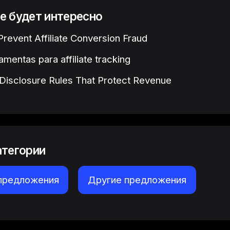
е будет интересно
revent Affiliate Conversion Fraud
amentas para affiliate tracking
e Disclosure Rules That Protect Revenue
атегории
предложения
Другие предложения