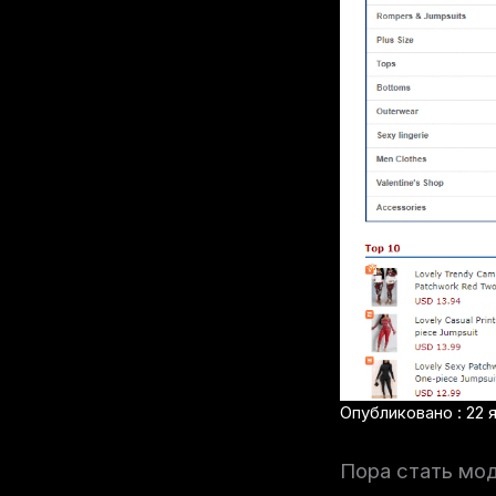
Опубликовано : 22 я
Пора стать мо