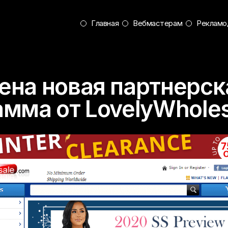
Главная
Вебмастерам
Рекламо
ена новая партнерск
мма от LovelyWholes