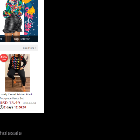
olesale