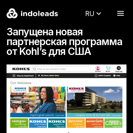
RU
Запущена новая
партнерская программа
от Kohl’s для США