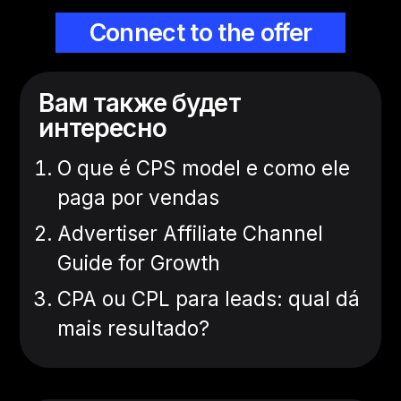
Connect to the offer
Вам также будет
интересно
O que é CPS model e como ele
paga por vendas
Advertiser Affiliate Channel
Guide for Growth
CPA ou CPL para leads: qual dá
mais resultado?