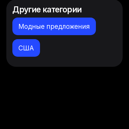
Другие категории
Модные предложения
США