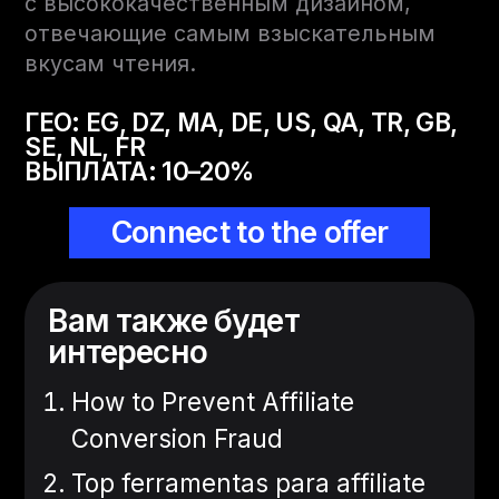
с высококачественным дизайном,
отвечающие самым взыскательным
вкусам чтения.
ГЕО:
EG, DZ, MA, DE, US, QA, TR, GB,
SE, NL, FR
ВЫПЛАТА: 10–20%
Connect to the offer
Вам также будет
интересно
How to Prevent Affiliate
Conversion Fraud
Top ferramentas para affiliate