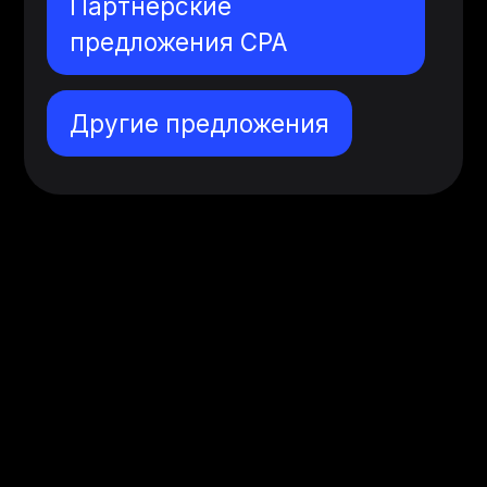
Партнерские
предложения CPA
Другие предложения