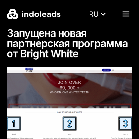
RU
Запущена новая
партнерская программа
от Bright White