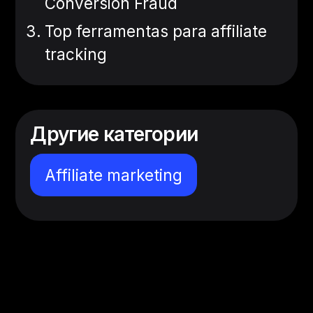
Conversion Fraud
Top ferramentas para affiliate
tracking
Другие категории
Affiliate marketing