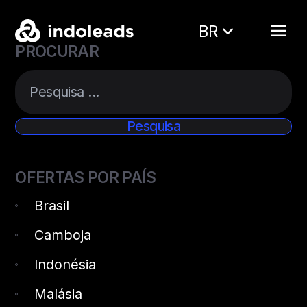
BR
PROCURAR
OFERTAS POR PAÍS
Brasil
Camboja
Indonésia
Malásia