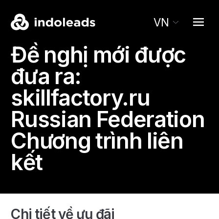
VN
Đề nghị mới được
đưa ra:
skillfactory.ru
Russian Federation
Chương trình liên
kết
Chi tiết về ưu đãi