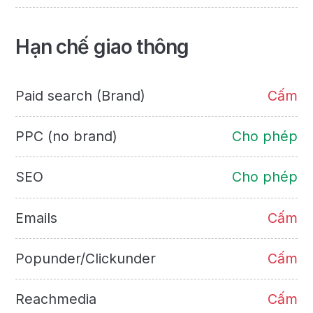
Hạn chế giao thông
Paid search (Brand)
Cấm
PPC (no brand)
Cho phép
SEO
Cho phép
Emails
Cấm
Popunder/Clickunder
Cấm
Reachmedia
Cấm