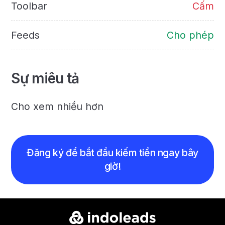
Toolbar
Cấm
Feeds
Cho phép
Sự miêu tả
Cho xem nhiều hơn
Đăng ký để bắt đầu kiếm tiền ngay bây
giờ!