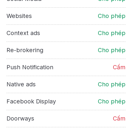
Websites
Cho phép
Context ads
Cho phép
Re-brokering
Cho phép
Push Notification
Cấm
Native ads
Cho phép
Facebook Display
Cho phép
Doorways
Cấm