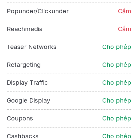
Popunder/Clickunder
Cấm
Reachmedia
Cấm
Teaser Networks
Cho phép
Retargeting
Cho phép
Display Traffic
Cho phép
Google Display
Cho phép
Coupons
Cho phép
Cashbacks
Cho phép