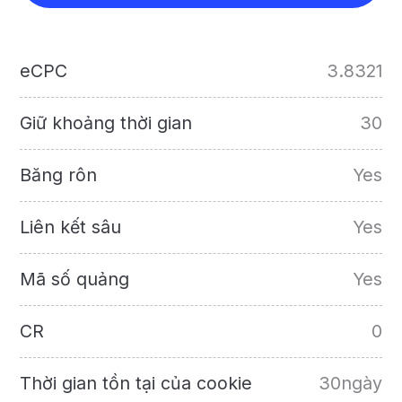
eCPC
3.8321
Giữ khoảng thời gian
30
Băng rôn
Yes
Liên kết sâu
Yes
Mã số quảng
Yes
CR
0
Thời gian tồn tại của cookie
30ngày