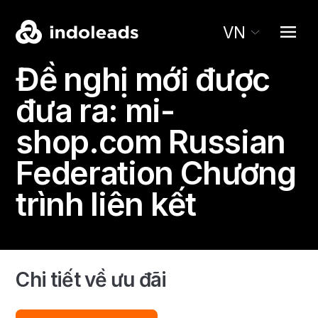
VN
Đề nghị mới được
đưa ra:
mi-
shop.com
Russian
Federation Chương
trình liên kết
Chi tiết về ưu đãi