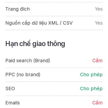
Trang đích
Yes
Nguồn cấp dữ liệu XML / CSV
Yes
Hạn chế giao thông
Paid search (Brand)
Cấm
PPC (no brand)
Cho phép
SEO
Cho phép
Emails
Cấm