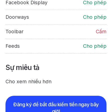
Facebook Display
Cho phép
Doorways
Cho phép
Toolbar
Cấm
Feeds
Cho phép
Sự miêu tả
Cho xem nhiều hơn
Đăng ký để bắt đầu kiếm tiền ngay bây
giờ!