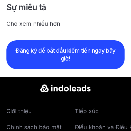
Sự miêu tả
Cho xem nhiều hơn
Đăng ký để bắt đầu kiếm tiền ngay bây
giờ!
Giới thiệu
Tiếp xúc
Chính sách bảo mật
Điều khoản và Điều k