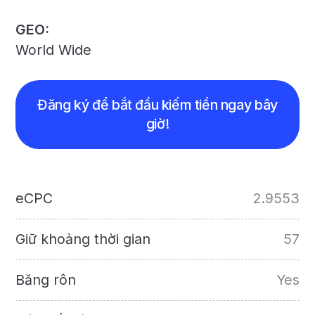
GEO:
World Wide
Đăng ký để bắt đầu kiếm tiền ngay bây
giờ!
eCPC
2.9553
Giữ khoảng thời gian
57
Băng rôn
Yes