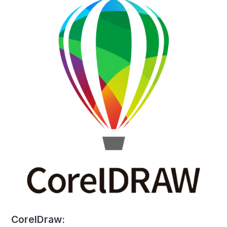
CorelDraw: