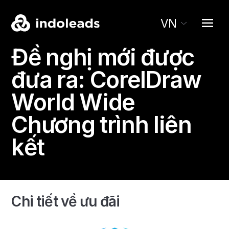
VN
Đề nghị mới được
đưa ra:
CorelDraw
World Wide
Chương trình liên
kết
Chi tiết về ưu đãi